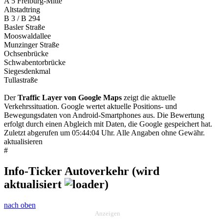
A 5 Freiburg-Mitte
Altstadtring
B 3 / B 294
Basler Straße
Mooswaldallee
Munzinger Straße
Ochsenbrücke
Schwabentorbrücke
Siegesdenkmal
Tullastraße
Der
Traffic Layer von Google Maps
zeigt die aktuelle
Verkehrssituation. Google wertet aktuelle Positions- und
Bewegungsdaten von Android-Smartphones aus. Die Bewertung
erfolgt durch einen Abgleich mit Daten, die Google gespeichert hat.
Zuletzt abgerufen um 05:44:04 Uhr. Alle Angaben ohne Gewähr.
aktualisieren
#
Info-Ticker Autoverkehr (wird
aktualisiert
)
nach oben
Anzeigen