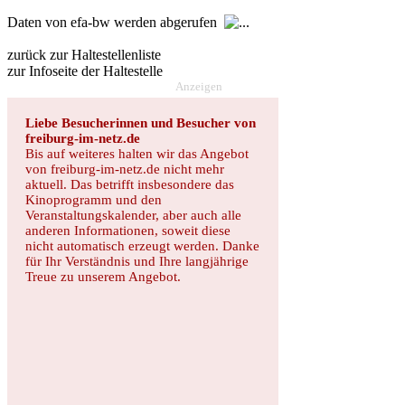
Daten von efa-bw werden abgerufen
zurück zur Haltestellenliste
zur Infoseite der Haltestelle
Anzeigen
Liebe Besucherinnen und Besucher von
freiburg-im-netz.de
Bis auf weiteres halten wir das Angebot
von freiburg-im-netz.de nicht mehr
aktuell. Das betrifft insbesondere das
Kinoprogramm und den
Veranstaltungskalender, aber auch alle
anderen Informationen, soweit diese
nicht automatisch erzeugt werden. Danke
für Ihr Verständnis und Ihre langjährige
Treue zu unserem Angebot.