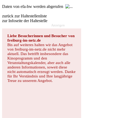
Daten von efa-bw werden abgerufen
zurück zur Haltestellenliste
zur Infoseite der Haltestelle
Anzeigen
Liebe Besucherinnen und Besucher von
freiburg-im-netz.de
Bis auf weiteres halten wir das Angebot
von freiburg-im-netz.de nicht mehr
aktuell. Das betrifft insbesondere das
Kinoprogramm und den
Veranstaltungskalender, aber auch alle
anderen Informationen, soweit diese
nicht automatisch erzeugt werden. Danke
für Ihr Verständnis und Ihre langjährige
Treue zu unserem Angebot.