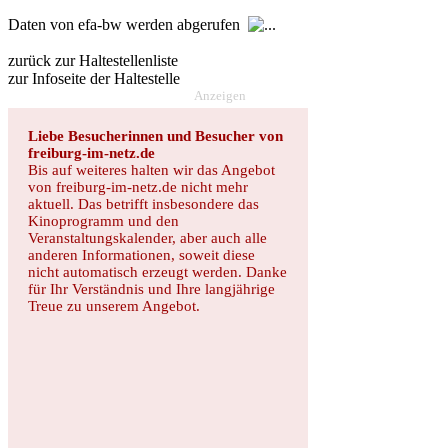
Daten von efa-bw werden abgerufen
zurück zur Haltestellenliste
zur Infoseite der Haltestelle
Anzeigen
Liebe Besucherinnen und Besucher von
freiburg-im-netz.de
Bis auf weiteres halten wir das Angebot
von freiburg-im-netz.de nicht mehr
aktuell. Das betrifft insbesondere das
Kinoprogramm und den
Veranstaltungskalender, aber auch alle
anderen Informationen, soweit diese
nicht automatisch erzeugt werden. Danke
für Ihr Verständnis und Ihre langjährige
Treue zu unserem Angebot.