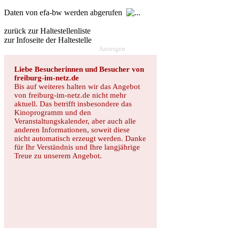
Daten von efa-bw werden abgerufen
zurück zur Haltestellenliste
zur Infoseite der Haltestelle
Anzeigen
Liebe Besucherinnen und Besucher von
freiburg-im-netz.de
Bis auf weiteres halten wir das Angebot
von freiburg-im-netz.de nicht mehr
aktuell. Das betrifft insbesondere das
Kinoprogramm und den
Veranstaltungskalender, aber auch alle
anderen Informationen, soweit diese
nicht automatisch erzeugt werden. Danke
für Ihr Verständnis und Ihre langjährige
Treue zu unserem Angebot.