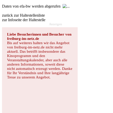
Daten von efa-bw werden abgerufen
zurück zur Haltestellenliste
zur Infoseite der Haltestelle
Anzeigen
Liebe Besucherinnen und Besucher von
freiburg-im-netz.de
Bis auf weiteres halten wir das Angebot
von freiburg-im-netz.de nicht mehr
aktuell. Das betrifft insbesondere das
Kinoprogramm und den
Veranstaltungskalender, aber auch alle
anderen Informationen, soweit diese
nicht automatisch erzeugt werden. Danke
für Ihr Verständnis und Ihre langjährige
Treue zu unserem Angebot.