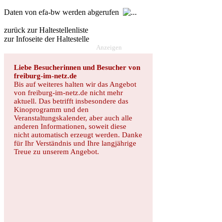
Daten von efa-bw werden abgerufen
zurück zur Haltestellenliste
zur Infoseite der Haltestelle
Anzeigen
Liebe Besucherinnen und Besucher von
freiburg-im-netz.de
Bis auf weiteres halten wir das Angebot
von freiburg-im-netz.de nicht mehr
aktuell. Das betrifft insbesondere das
Kinoprogramm und den
Veranstaltungskalender, aber auch alle
anderen Informationen, soweit diese
nicht automatisch erzeugt werden. Danke
für Ihr Verständnis und Ihre langjährige
Treue zu unserem Angebot.