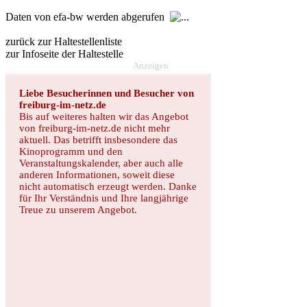
Daten von efa-bw werden abgerufen
zurück zur Haltestellenliste
zur Infoseite der Haltestelle
Anzeigen
Liebe Besucherinnen und Besucher von
freiburg-im-netz.de
Bis auf weiteres halten wir das Angebot
von freiburg-im-netz.de nicht mehr
aktuell. Das betrifft insbesondere das
Kinoprogramm und den
Veranstaltungskalender, aber auch alle
anderen Informationen, soweit diese
nicht automatisch erzeugt werden. Danke
für Ihr Verständnis und Ihre langjährige
Treue zu unserem Angebot.