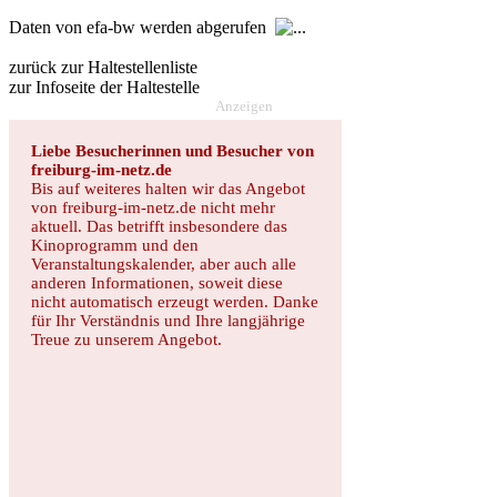
Daten von efa-bw werden abgerufen
zurück zur Haltestellenliste
zur Infoseite der Haltestelle
Anzeigen
Liebe Besucherinnen und Besucher von
freiburg-im-netz.de
Bis auf weiteres halten wir das Angebot
von freiburg-im-netz.de nicht mehr
aktuell. Das betrifft insbesondere das
Kinoprogramm und den
Veranstaltungskalender, aber auch alle
anderen Informationen, soweit diese
nicht automatisch erzeugt werden. Danke
für Ihr Verständnis und Ihre langjährige
Treue zu unserem Angebot.