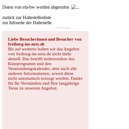
Daten von efa-bw werden abgerufen
zurück zur Haltestellenliste
zur Infoseite der Haltestelle
Anzeigen
Liebe Besucherinnen und Besucher von
freiburg-im-netz.de
Bis auf weiteres halten wir das Angebot
von freiburg-im-netz.de nicht mehr
aktuell. Das betrifft insbesondere das
Kinoprogramm und den
Veranstaltungskalender, aber auch alle
anderen Informationen, soweit diese
nicht automatisch erzeugt werden. Danke
für Ihr Verständnis und Ihre langjährige
Treue zu unserem Angebot.