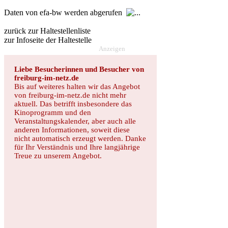
Daten von efa-bw werden abgerufen
zurück zur Haltestellenliste
zur Infoseite der Haltestelle
Anzeigen
Liebe Besucherinnen und Besucher von
freiburg-im-netz.de
Bis auf weiteres halten wir das Angebot
von freiburg-im-netz.de nicht mehr
aktuell. Das betrifft insbesondere das
Kinoprogramm und den
Veranstaltungskalender, aber auch alle
anderen Informationen, soweit diese
nicht automatisch erzeugt werden. Danke
für Ihr Verständnis und Ihre langjährige
Treue zu unserem Angebot.