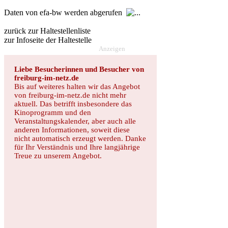
Daten von efa-bw werden abgerufen
zurück zur Haltestellenliste
zur Infoseite der Haltestelle
Anzeigen
Liebe Besucherinnen und Besucher von
freiburg-im-netz.de
Bis auf weiteres halten wir das Angebot
von freiburg-im-netz.de nicht mehr
aktuell. Das betrifft insbesondere das
Kinoprogramm und den
Veranstaltungskalender, aber auch alle
anderen Informationen, soweit diese
nicht automatisch erzeugt werden. Danke
für Ihr Verständnis und Ihre langjährige
Treue zu unserem Angebot.