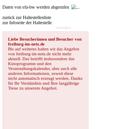
Daten von efa-bw werden abgerufen
zurück zur Haltestellenliste
zur Infoseite der Haltestelle
Anzeigen
Liebe Besucherinnen und Besucher von
freiburg-im-netz.de
Bis auf weiteres halten wir das Angebot
von freiburg-im-netz.de nicht mehr
aktuell. Das betrifft insbesondere das
Kinoprogramm und den
Veranstaltungskalender, aber auch alle
anderen Informationen, soweit diese
nicht automatisch erzeugt werden. Danke
für Ihr Verständnis und Ihre langjährige
Treue zu unserem Angebot.