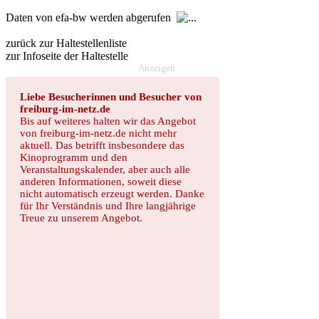
Daten von efa-bw werden abgerufen
zurück zur Haltestellenliste
zur Infoseite der Haltestelle
Anzeigen
Liebe Besucherinnen und Besucher von
freiburg-im-netz.de
Bis auf weiteres halten wir das Angebot
von freiburg-im-netz.de nicht mehr
aktuell. Das betrifft insbesondere das
Kinoprogramm und den
Veranstaltungskalender, aber auch alle
anderen Informationen, soweit diese
nicht automatisch erzeugt werden. Danke
für Ihr Verständnis und Ihre langjährige
Treue zu unserem Angebot.