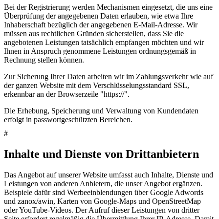
Bei der Registrierung werden Mechanismen eingesetzt, die uns eine
Überprüfung der angegebenen Daten erlauben, wie etwa Ihre
Inhaberschaft bezüglich der angegebenen E-Mail-Adresse. Wir
müssen aus rechtlichen Gründen sicherstellen, dass Sie die
angebotenen Leistungen tatsächlich empfangen möchten und wir
Ihnen in Anspruch genommene Leistungen ordnungsgemäß in
Rechnung stellen können.
Zur Sicherung Ihrer Daten arbeiten wir im Zahlungsverkehr wie auf
der ganzen Website mit dem Verschlüsselungsstandard SSL,
erkennbar an der Browserzeile "https://".
Die Erhebung, Speicherung und Verwaltung von Kundendaten
erfolgt in passwortgeschützten Bereichen.
#
Inhalte und Dienste von Drittanbietern
Das Angebot auf unserer Website umfasst auch Inhalte, Dienste und
Leistungen von anderen Anbietern, die unser Angebot ergänzen.
Beispiele dafür sind Werbeeinblendungen über Google Adwords
und zanox/awin, Karten von Google-Maps und OpenStreetMap
oder YouTube-Videos. Der Aufruf dieser Leistungen von dritter
Seite erfordert regelmäßig die Übermittlung Ihrer IP-Adresse. Damit