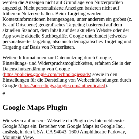
werden die Anzeigen nicht auf Grundlage von Nutzerprofilen
angezeigt. Nicht personalisierte Anzeigen basieren nicht auf
früherem Nutzerverhalten. Beim Targeting werden
Kontextinformationen herangezogen, unter anderem ein grobes (z.
B. auf Ortsebene) geografisches Targeting basierend auf dem
aktuellen Standort, dem Inhalt auf der aktuellen Website oder der
App sowie aktuelle Suchbegriffe. Google unterbindet jedwedes
personalisierte Targeting, also auch demografisches Targeting und
Targeting auf Basis von Nutzerlisten.
Weitere Informationen zur Datennutzung durch Google,
Einstellungs- und Widerspruchsmöglichkeiten, erfahren Sie in der
Datenschutzerklärung von Google
(
https://policies.google.com/technologies/ads
) sowie in den
Einstellungen für die Darstellung von Werbeeinblendungen durch
Google
(https://adssettings.google.com/authenticated
).
#
Google Maps Plugin
Wir setzen auf unserer Webseite ein Plugin des Internetdienstes
Google Maps ein. Betreiber von Google Maps ist Google Inc.,
ansässig in den USA, CA 94043, 1600 Amphitheatre Parkway,
Mountain View.