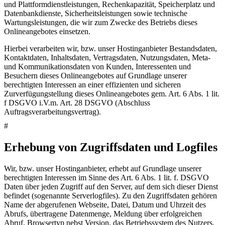
und Plattformdienstleistungen, Rechenkapazität, Speicherplatz und
Datenbankdienste, Sicherheitsleistungen sowie technische
Wartungsleistungen, die wir zum Zwecke des Betriebs dieses
Onlineangebotes einsetzen.
Hierbei verarbeiten wir, bzw. unser Hostinganbieter Bestandsdaten,
Kontaktdaten, Inhaltsdaten, Vertragsdaten, Nutzungsdaten, Meta-
und Kommunikationsdaten von Kunden, Interessenten und
Besuchern dieses Onlineangebotes auf Grundlage unserer
berechtigten Interessen an einer effizienten und sicheren
Zurverfügungstellung dieses Onlineangebotes gem. Art. 6 Abs. 1 lit.
f DSGVO i.V.m. Art. 28 DSGVO (Abschluss
Auftragsverarbeitungsvertrag).
#
Erhebung von Zugriffsdaten und Logfiles
Wir, bzw. unser Hostinganbieter, erhebt auf Grundlage unserer
berechtigten Interessen im Sinne des Art. 6 Abs. 1 lit. f. DSGVO
Daten über jeden Zugriff auf den Server, auf dem sich dieser Dienst
befindet (sogenannte Serverlogfiles). Zu den Zugriffsdaten gehören
Name der abgerufenen Webseite, Datei, Datum und Uhrzeit des
Abrufs, übertragene Datenmenge, Meldung über erfolgreichen
Abruf, Browsertyp nebst Version, das Betriebssystem des Nutzers,