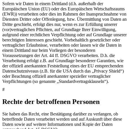
Sofern wir Daten in einem Drittland (d.h. außerhalb der
Europäischen Union (EU) oder des Europäischen Wirtschaftsraums
(EWR)) verarbeiten oder dies im Rahmen der Inanspruchnahme von
Diensten Dritter oder Offenlegung, bzw. Übermittlung von Daten an
Dritte geschieht, erfolgt dies nur, wenn es zur Erfüllung unserer
(vor)vertraglichen Pflichten, auf Grundlage Ihrer Einwilligung,
aufgrund einer rechtlichen Verpflichtung oder auf Grundlage unserer
berechtigten Interessen geschieht. Vorbehaltlich gesetzlicher oder
vertraglicher Erlaubnisse, verarbeiten oder lassen wir die Daten in
einem Drittland nur beim Vorliegen der besonderen
Voraussetzungen der Art. 44 ff. DSGVO verarbeiten. D.h. die
Verarbeitung erfolgt z.B. auf Grundlage besonderer Garantien, wie
der offiziell anerkannten Feststellung eines der EU entsprechenden
Datenschutzniveaus (z.B. für die USA durch das „Privacy Shield“)
oder Beachtung offiziell anerkannter spezieller vertraglicher
Verpflichtungen (so genannte „Standardvertragsklauseln“).
#
Rechte der betroffenen Personen
Sie haben das Recht, eine Bestätigung darüber zu verlangen, ob
betreffende Daten verarbeitet werden und auf Auskunft über diese
Daten sowie auf weitere Informationen und Kopie der Daten