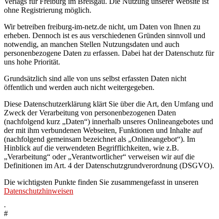
Verlags für Freiburg im Breisgau. Die Nutzung unserer Website ist
ohne Registrierung möglich.
Wir betreiben freiburg‑im‑netz.de nicht, um Daten von Ihnen zu
erheben. Dennoch ist es aus verschiedenen Gründen sinnvoll und
notwendig, an manchen Stellen Nutzungsdaten und auch
personenbezogene Daten zu erfassen. Dabei hat der Datenschutz für
uns hohe Priorität.
Grundsätzlich sind alle von uns selbst erfassten Daten nicht
öffentlich und werden auch nicht weitergegeben.
Diese Datenschutzerklärung klärt Sie über die Art, den Umfang und
Zweck der Verarbeitung von personenbezogenen Daten
(nachfolgend kurz „Daten“) innerhalb unseres Onlineangebotes und
der mit ihm verbundenen Webseiten, Funktionen und Inhalte auf
(nachfolgend gemeinsam bezeichnet als „Onlineangebot“). Im
Hinblick auf die verwendeten Begrifflichkeiten, wie z.B.
„Verarbeitung“ oder „Verantwortlicher“ verweisen wir auf die
Definitionen im Art. 4 der Datenschutzgrundverordnung (DSGVO).
Die wichtigsten Punkte finden Sie zusammengefasst in unseren
Datenschutzhinweisen
.
#