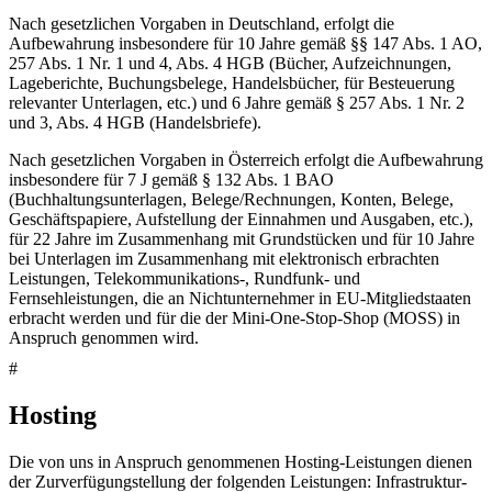
Nach gesetzlichen Vorgaben in Deutschland, erfolgt die
Aufbewahrung insbesondere für 10 Jahre gemäß §§ 147 Abs. 1 AO,
257 Abs. 1 Nr. 1 und 4, Abs. 4 HGB (Bücher, Aufzeichnungen,
Lageberichte, Buchungsbelege, Handelsbücher, für Besteuerung
relevanter Unterlagen, etc.) und 6 Jahre gemäß § 257 Abs. 1 Nr. 2
und 3, Abs. 4 HGB (Handelsbriefe).
Nach gesetzlichen Vorgaben in Österreich erfolgt die Aufbewahrung
insbesondere für 7 J gemäß § 132 Abs. 1 BAO
(Buchhaltungsunterlagen, Belege/Rechnungen, Konten, Belege,
Geschäftspapiere, Aufstellung der Einnahmen und Ausgaben, etc.),
für 22 Jahre im Zusammenhang mit Grundstücken und für 10 Jahre
bei Unterlagen im Zusammenhang mit elektronisch erbrachten
Leistungen, Telekommunikations-, Rundfunk- und
Fernsehleistungen, die an Nichtunternehmer in EU-Mitgliedstaaten
erbracht werden und für die der Mini-One-Stop-Shop (MOSS) in
Anspruch genommen wird.
#
Hosting
Die von uns in Anspruch genommenen Hosting-Leistungen dienen
der Zurverfügungstellung der folgenden Leistungen: Infrastruktur-