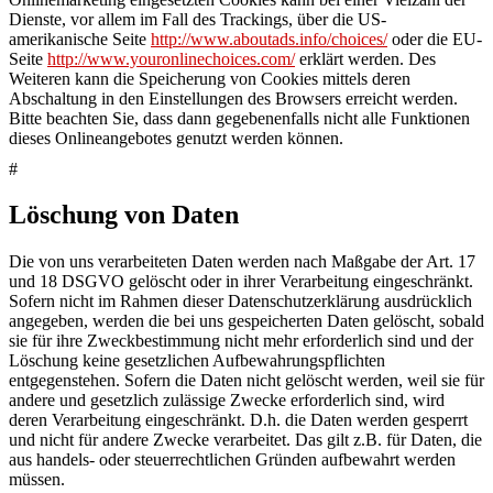
Dienste, vor allem im Fall des Trackings, über die US-
amerikanische Seite
http://www.aboutads.info/choices/
oder die EU-
Seite
http://www.youronlinechoices.com/
erklärt werden. Des
Weiteren kann die Speicherung von Cookies mittels deren
Abschaltung in den Einstellungen des Browsers erreicht werden.
Bitte beachten Sie, dass dann gegebenenfalls nicht alle Funktionen
dieses Onlineangebotes genutzt werden können.
#
Löschung von Daten
Die von uns verarbeiteten Daten werden nach Maßgabe der Art. 17
und 18 DSGVO gelöscht oder in ihrer Verarbeitung eingeschränkt.
Sofern nicht im Rahmen dieser Datenschutzerklärung ausdrücklich
angegeben, werden die bei uns gespeicherten Daten gelöscht, sobald
sie für ihre Zweckbestimmung nicht mehr erforderlich sind und der
Löschung keine gesetzlichen Aufbewahrungspflichten
entgegenstehen. Sofern die Daten nicht gelöscht werden, weil sie für
andere und gesetzlich zulässige Zwecke erforderlich sind, wird
deren Verarbeitung eingeschränkt. D.h. die Daten werden gesperrt
und nicht für andere Zwecke verarbeitet. Das gilt z.B. für Daten, die
aus handels- oder steuerrechtlichen Gründen aufbewahrt werden
müssen.