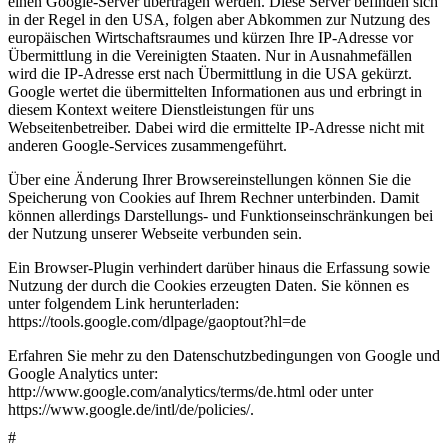
einen Google-Server übertragen werden. Diese Server befinden sich
in der Regel in den USA, folgen aber Abkommen zur Nutzung des
europäischen Wirtschaftsraumes und kürzen Ihre IP-Adresse vor
Übermittlung in die Vereinigten Staaten. Nur in Ausnahmefällen
wird die IP-Adresse erst nach Übermittlung in die USA gekürzt.
Google wertet die übermittelten Informationen aus und erbringt in
diesem Kontext weitere Dienstleistungen für uns
Webseitenbetreiber. Dabei wird die ermittelte IP-Adresse nicht mit
anderen Google-Services zusammengeführt.
Über eine Änderung Ihrer Browsereinstellungen können Sie die
Speicherung von Cookies auf Ihrem Rechner unterbinden. Damit
können allerdings Darstellungs- und Funktionseinschränkungen bei
der Nutzung unserer Webseite verbunden sein.
Ein Browser-Plugin verhindert darüber hinaus die Erfassung sowie
Nutzung der durch die Cookies erzeugten Daten. Sie können es
unter folgendem Link herunterladen:
https://tools.google.com/dlpage/gaoptout?hl=de
Erfahren Sie mehr zu den Datenschutzbedingungen von Google und
Google Analytics unter:
http://www.google.com/analytics/terms/de.html oder unter
https://www.google.de/intl/de/policies/.
#