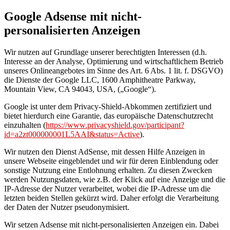
Google Adsense mit nicht-
personalisierten Anzeigen
Wir nutzen auf Grundlage unserer berechtigten Interessen (d.h.
Interesse an der Analyse, Optimierung und wirtschaftlichem Betrieb
unseres Onlineangebotes im Sinne des Art. 6 Abs. 1 lit. f. DSGVO)
die Dienste der Google LLC, 1600 Amphitheatre Parkway,
Mountain View, CA 94043, USA, („Google“).
Google ist unter dem Privacy-Shield-Abkommen zertifiziert und
bietet hierdurch eine Garantie, das europäische Datenschutzrecht
einzuhalten (
https://www.privacyshield.gov/participant?
id=a2zt000000001L5AAI&status=Active
).
Wir nutzen den Dienst AdSense, mit dessen Hilfe Anzeigen in
unsere Webseite eingeblendet und wir für deren Einblendung oder
sonstige Nutzung eine Entlohnung erhalten. Zu diesen Zwecken
werden Nutzungsdaten, wie z.B. der Klick auf eine Anzeige und die
IP-Adresse der Nutzer verarbeitet, wobei die IP-Adresse um die
letzten beiden Stellen gekürzt wird. Daher erfolgt die Verarbeitung
der Daten der Nutzer pseudonymisiert.
Wir setzen Adsense mit nicht-personalisierten Anzeigen ein. Dabei