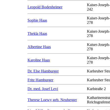
Kaiser-Joseph-
Leopold Bodenheimer
242
Kaiser-Joseph-
Sophie Haas
278
Kaiser-Joseph-
Thekla Haas
278
Kaiser-Joseph-
Albertine Haas
278
Kaiser-Joseph-
Karoline Haas
278
Dr. Else Hamburger
Karlsruher Str
Fritz Hamburger
Karlsruher Str
Dr. med. Josef Levi
Karlstraße 2
Katharinenstra
Therese Loewy geb. Neuberger
Reichsgrafenst