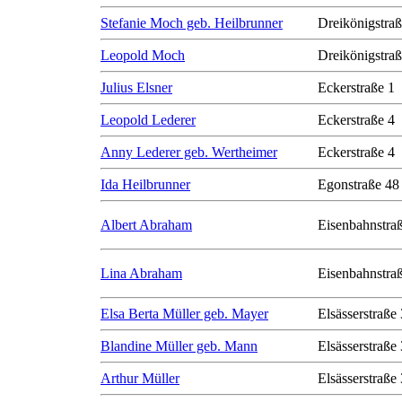
Stefanie Moch geb. Heilbrunner
Dreikönigstra
Leopold Moch
Dreikönigstra
Julius Elsner
Eckerstraße 1
Leopold Lederer
Eckerstraße 4
Anny Lederer geb. Wertheimer
Eckerstraße 4
Ida Heilbrunner
Egonstraße 48
Albert Abraham
Eisenbahnstra
Lina Abraham
Eisenbahnstra
Elsa Berta Müller geb. Mayer
Elsässerstraße
Blandine Müller geb. Mann
Elsässerstraße
Arthur Müller
Elsässerstraße