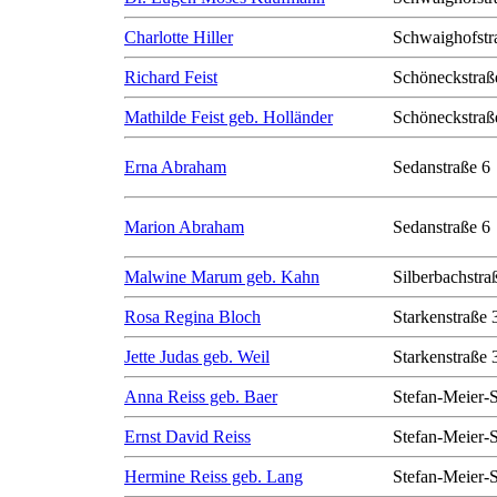
Charlotte Hiller
Schwaighofstr
Richard Feist
Schöneckstraß
Mathilde Feist geb. Holländer
Schöneckstraß
Erna Abraham
Sedanstraße 6
Marion Abraham
Sedanstraße 6
Malwine Marum geb. Kahn
Silberbachstra
Rosa Regina Bloch
Starkenstraße 
Jette Judas geb. Weil
Starkenstraße 
Anna Reiss geb. Baer
Stefan-Meier-S
Ernst David Reiss
Stefan-Meier-S
Hermine Reiss geb. Lang
Stefan-Meier-S