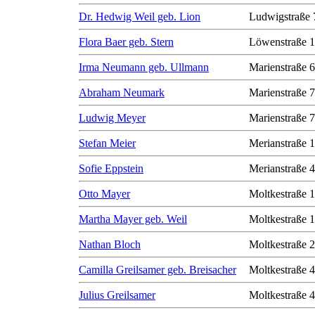
Dr. Hedwig Weil geb. Lion
Ludwigstraße 
Flora Baer geb. Stern
Löwenstraße 1
Irma Neumann geb. Ullmann
Marienstraße 6
Abraham Neumark
Marienstraße 7
Ludwig Meyer
Marienstraße 7
Stefan Meier
Merianstraße 
Sofie Eppstein
Merianstraße 
Otto Mayer
Moltkestraße 
Martha Mayer geb. Weil
Moltkestraße 
Nathan Bloch
Moltkestraße 
Camilla Greilsamer geb. Breisacher
Moltkestraße 
Julius Greilsamer
Moltkestraße 