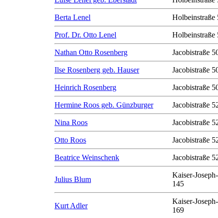
Berta Lenel
Holbeinstraße 
Prof. Dr. Otto Lenel
Holbeinstraße 
Nathan Otto Rosenberg
Jacobistraße 50
Ilse Rosenberg geb. Hauser
Jacobistraße 50
Heinrich Rosenberg
Jacobistraße 50
Hermine Roos geb. Günzburger
Jacobistraße 5
Nina Roos
Jacobistraße 5
Otto Roos
Jacobistraße 5
Beatrice Weinschenk
Jacobistraße 5
Kaiser-Joseph-
Julius Blum
145
Kaiser-Joseph-
Kurt Adler
169