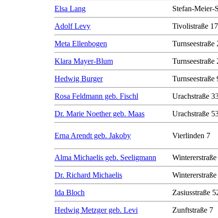
Elsa Lang
Stefan-Meier-S
Adolf Levy
Tivolistraße 17
Meta Ellenbogen
Turnseestraße 
Klara Mayer-Blum
Turnseestraße 
Hedwig Burger
Turnseestraße 
Rosa Feldmann geb. Fischl
Urachstraße 3
Dr. Marie Noether geb. Maas
Urachstraße 5
Erna Arendt geb. Jakoby
Vierlinden 7
Alma Michaelis geb. Seeligmann
Wintererstraße
Dr. Richard Michaelis
Wintererstraße
Ida Bloch
Zasiusstraße 5
Hedwig Metzger geb. Levi
Zunftstraße 7