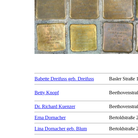
Babette Dreifuss geb. Dreifuss
Basler Straße 
Betty Knopf
Beethovenstra
Dr. Richard Kuenzer
Beethovenstra
Erna Dornacher
Bertoldstraße 
Lina Dornacher geb. Blum
Bertoldstraße 