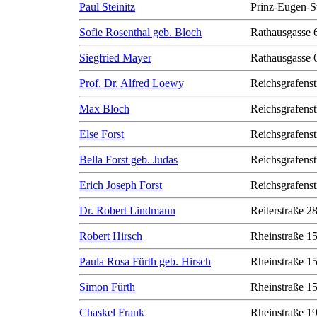
Paul Steinitz
Prinz-Eugen-S
Sofie Rosenthal geb. Bloch
Rathausgasse 
Siegfried Mayer
Rathausgasse 
Prof. Dr. Alfred Loewy
Reichsgrafenst
Max Bloch
Reichsgrafenst
Else Forst
Reichsgrafenst
Bella Forst geb. Judas
Reichsgrafenst
Erich Joseph Forst
Reichsgrafenst
Dr. Robert Lindmann
Reiterstraße 2
Robert Hirsch
Rheinstraße 1
Paula Rosa Fürth geb. Hirsch
Rheinstraße 1
Simon Fürth
Rheinstraße 1
Chaskel Frank
Rheinstraße 1