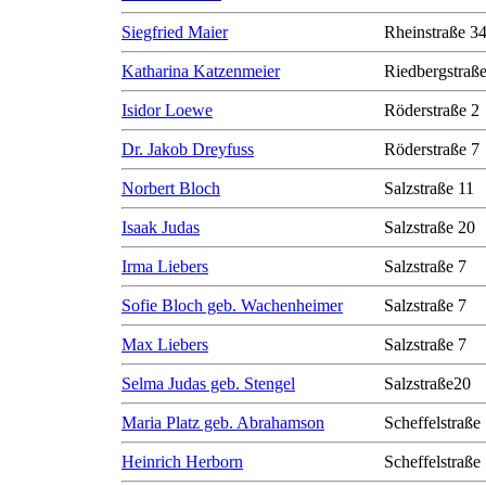
Siegfried Maier
Rheinstraße 3
Katharina Katzenmeier
Riedbergstraße
Isidor Loewe
Röderstraße 2
Dr. Jakob Dreyfuss
Röderstraße 7
Norbert Bloch
Salzstraße 11
Isaak Judas
Salzstraße 20
Irma Liebers
Salzstraße 7
Sofie Bloch geb. Wachenheimer
Salzstraße 7
Max Liebers
Salzstraße 7
Selma Judas geb. Stengel
Salzstraße20
Maria Platz geb. Abrahamson
Scheffelstraße
Heinrich Herborn
Scheffelstraße