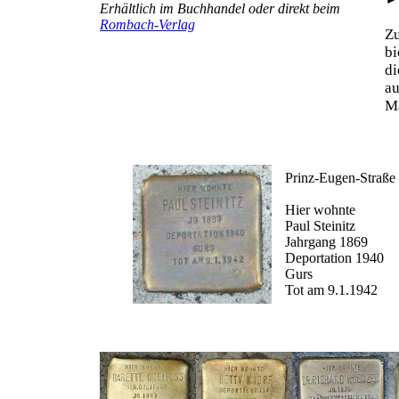
Erhältlich im Buchhandel oder direkt beim
Rombach-Verlag
Z
b
d
au
Ma
Prinz-Eugen-Straße
Hier wohnte
Paul Steinitz
Jahrgang 1869
Deportation 1940
Gurs
Tot am 9.1.1942