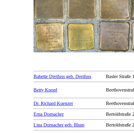
Babette Dreifuss geb. Dreifuss
Basler Straße 
Betty Knopf
Beethovenstra
Dr. Richard Kuenzer
Beethovenstra
Erna Dornacher
Bertoldstraße 
Lina Dornacher geb. Blum
Bertoldstraße 