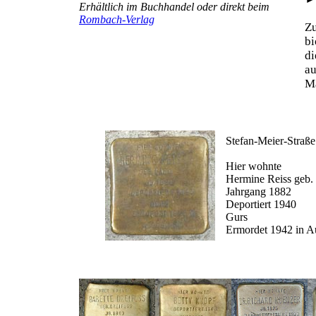
Erhältlich im Buchhandel oder direkt beim
Rombach-Verlag
Z
b
d
au
Ma
Stefan-Meier-Straße
Hier wohnte
Hermine Reiss geb.
Jahrgang 1882
Deportiert 1940
Gurs
Ermordet 1942 in A