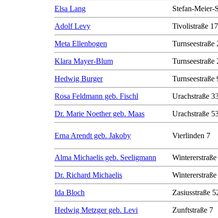
Elsa Lang
Stefan-Meier-S
Adolf Levy
Tivolistraße 17
Meta Ellenbogen
Turnseestraße 
Klara Mayer-Blum
Turnseestraße 
Hedwig Burger
Turnseestraße 
Rosa Feldmann geb. Fischl
Urachstraße 3
Dr. Marie Noether geb. Maas
Urachstraße 5
Erna Arendt geb. Jakoby
Vierlinden 7
Alma Michaelis geb. Seeligmann
Wintererstraße
Dr. Richard Michaelis
Wintererstraße
Ida Bloch
Zasiusstraße 5
Hedwig Metzger geb. Levi
Zunftstraße 7