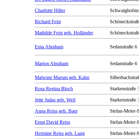
Charlotte Hiller
Schwaighofstr
Richard Feist
Schöneckstraß
Mathilde Feist geb. Holländer
Schöneckstraß
Erna Abraham
Sedanstraße 6
Marion Abraham
Sedanstraße 6
Malwine Marum geb. Kahn
Silberbachstra
Rosa Regina Bloch
Starkenstraße 
Jette Judas geb. Weil
Starkenstraße 
Anna Reiss geb. Baer
Stefan-Meier-S
Ernst David Reiss
Stefan-Meier-S
Hermine Reiss geb. Lang
Stefan-Meier-S