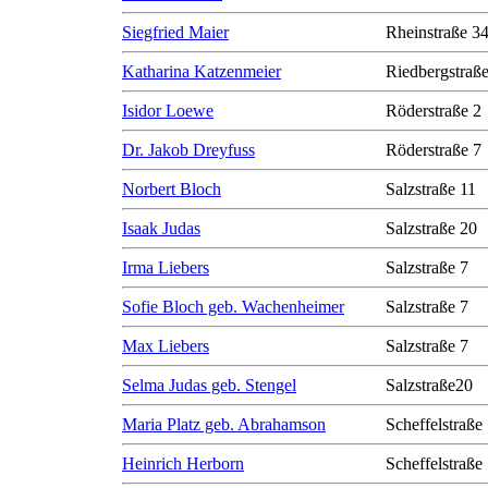
Siegfried Maier
Rheinstraße 3
Katharina Katzenmeier
Riedbergstraße
Isidor Loewe
Röderstraße 2
Dr. Jakob Dreyfuss
Röderstraße 7
Norbert Bloch
Salzstraße 11
Isaak Judas
Salzstraße 20
Irma Liebers
Salzstraße 7
Sofie Bloch geb. Wachenheimer
Salzstraße 7
Max Liebers
Salzstraße 7
Selma Judas geb. Stengel
Salzstraße20
Maria Platz geb. Abrahamson
Scheffelstraße
Heinrich Herborn
Scheffelstraße