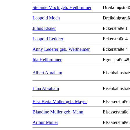
Stefanie Moch geb. Heilbrunner
Dreikönigstra
Leopold Moch
Dreikönigstra
Julius Elsner
Eckerstraße 1
Leopold Lederer
Eckerstraße 4
Anny Lederer geb. Wertheimer
Eckerstraße 4
Ida Heilbrunner
Egonstraße 48
Albert Abraham
Eisenbahnstra
Lina Abraham
Eisenbahnstra
Elsa Berta Müller geb. Mayer
Elsässerstraße
Blandine Müller geb. Mann
Elsässerstraße
Arthur Müller
Elsässerstraße