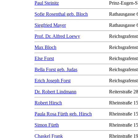
Paul Steinitz
Prinz-Eugen-S
Sofie Rosenthal geb. Bloch
Rathausgasse 
Siegfried Mayer
Rathausgasse 
Prof. Dr. Alfred Loewy
Reichsgrafenst
Max Bloch
Reichsgrafenst
Else Forst
Reichsgrafenst
Bella Forst geb. Judas
Reichsgrafenst
Erich Joseph Forst
Reichsgrafenst
Dr. Robert Lindmann
Reiterstraße 2
Robert Hirsch
Rheinstraße 1
Paula Rosa Fürth geb. Hirsch
Rheinstraße 1
Simon Fürth
Rheinstraße 1
Chaskel Frank
Rheinstraße 1