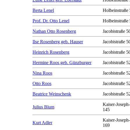
Berta Lenel
Holbeinstraße 
Prof. Dr. Otto Lenel
Holbeinstraße 
Nathan Otto Rosenberg
Jacobistraße 50
Ilse Rosenberg geb. Hauser
Jacobistraße 50
Heinrich Rosenberg
Jacobistraße 50
Hermine Roos geb. Günzburger
Jacobistraße 5
Nina Roos
Jacobistraße 5
Otto Roos
Jacobistraße 5
Beatrice Weinschenk
Jacobistraße 5
Kaiser-Joseph-
Julius Blum
145
Kaiser-Joseph-
Kurt Adler
169