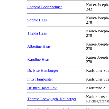
Kaiser-Joseph-
Leopold Bodenheimer
242
Kaiser-Joseph-
Sophie Haas
278
Kaiser-Joseph-
Thekla Haas
278
Kaiser-Joseph-
Albertine Haas
278
Kaiser-Joseph-
Karoline Haas
278
Dr. Else Hamburger
Karlsruher Str
Fritz Hamburger
Karlsruher Str
Dr. med. Josef Levi
Karlstraße 2
Katharinenstra
Therese Loewy geb. Neuberger
Reichsgrafenst