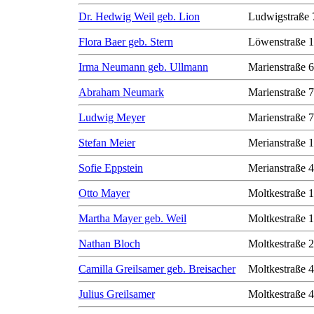
Dr. Hedwig Weil geb. Lion
Ludwigstraße 
Flora Baer geb. Stern
Löwenstraße 1
Irma Neumann geb. Ullmann
Marienstraße 6
Abraham Neumark
Marienstraße 7
Ludwig Meyer
Marienstraße 7
Stefan Meier
Merianstraße 
Sofie Eppstein
Merianstraße 
Otto Mayer
Moltkestraße 
Martha Mayer geb. Weil
Moltkestraße 
Nathan Bloch
Moltkestraße 
Camilla Greilsamer geb. Breisacher
Moltkestraße 
Julius Greilsamer
Moltkestraße 