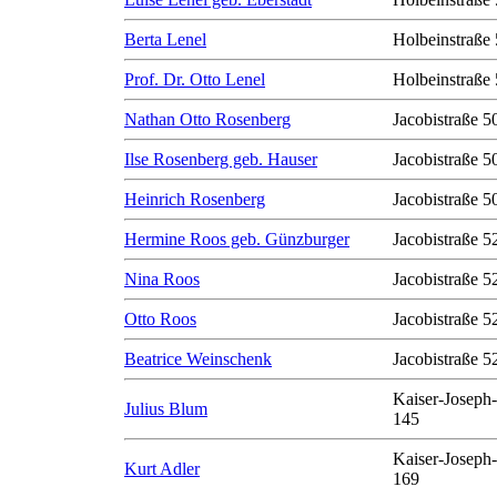
Berta Lenel
Holbeinstraße 
Prof. Dr. Otto Lenel
Holbeinstraße 
Nathan Otto Rosenberg
Jacobistraße 50
Ilse Rosenberg geb. Hauser
Jacobistraße 50
Heinrich Rosenberg
Jacobistraße 50
Hermine Roos geb. Günzburger
Jacobistraße 5
Nina Roos
Jacobistraße 5
Otto Roos
Jacobistraße 5
Beatrice Weinschenk
Jacobistraße 5
Kaiser-Joseph-
Julius Blum
145
Kaiser-Joseph-
Kurt Adler
169