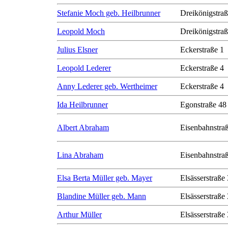
Stefanie Moch geb. Heilbrunner
Dreikönigstra
Leopold Moch
Dreikönigstra
Julius Elsner
Eckerstraße 1
Leopold Lederer
Eckerstraße 4
Anny Lederer geb. Wertheimer
Eckerstraße 4
Ida Heilbrunner
Egonstraße 48
Albert Abraham
Eisenbahnstra
Lina Abraham
Eisenbahnstra
Elsa Berta Müller geb. Mayer
Elsässerstraße
Blandine Müller geb. Mann
Elsässerstraße
Arthur Müller
Elsässerstraße