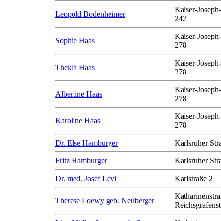
Kaiser-Joseph-
Leopold Bodenheimer
242
Kaiser-Joseph-
Sophie Haas
278
Kaiser-Joseph-
Thekla Haas
278
Kaiser-Joseph-
Albertine Haas
278
Kaiser-Joseph-
Karoline Haas
278
Dr. Else Hamburger
Karlsruher Str
Fritz Hamburger
Karlsruher Str
Dr. med. Josef Levi
Karlstraße 2
Katharinenstra
Therese Loewy geb. Neuberger
Reichsgrafenst