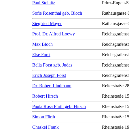
Paul Steinitz
Prinz-Eugen-S
Sofie Rosenthal geb. Bloch
Rathausgasse 
Siegfried Mayer
Rathausgasse 
Prof. Dr. Alfred Loewy
Reichsgrafenst
Max Bloch
Reichsgrafenst
Else Forst
Reichsgrafenst
Bella Forst geb. Judas
Reichsgrafenst
Erich Joseph Forst
Reichsgrafenst
Dr. Robert Lindmann
Reiterstraße 2
Robert Hirsch
Rheinstraße 1
Paula Rosa Fürth geb. Hirsch
Rheinstraße 1
Simon Fürth
Rheinstraße 1
Chaskel Frank
Rheinstraße 1