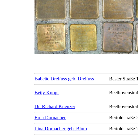
Babette Dreifuss geb. Dreifuss
Basler Straße 
Betty Knopf
Beethovenstra
Dr. Richard Kuenzer
Beethovenstra
Erna Dornacher
Bertoldstraße 
Lina Dornacher geb. Blum
Bertoldstraße 