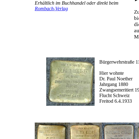
Erhältlich im Buchhandel oder direkt beim
Rombach-Verlag
Z
b
d
au
Ma
Bürgerwehrstraße 1
Hier wohnte
Dr. Paul Noether
Jahrgang 1880
Zwangsemeritiert 1
Flucht Schweiz
Freitod 6.4.1933