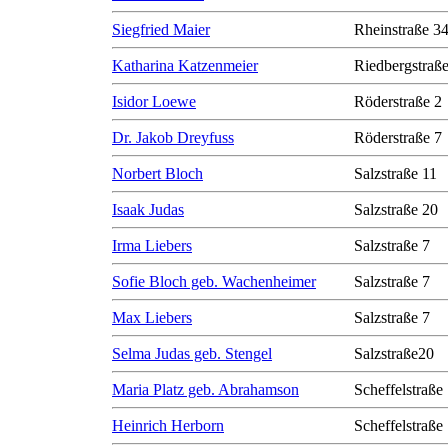
Siegfried Maier
Rheinstraße 3
Katharina Katzenmeier
Riedbergstraße
Isidor Loewe
Röderstraße 2
Dr. Jakob Dreyfuss
Röderstraße 7
Norbert Bloch
Salzstraße 11
Isaak Judas
Salzstraße 20
Irma Liebers
Salzstraße 7
Sofie Bloch geb. Wachenheimer
Salzstraße 7
Max Liebers
Salzstraße 7
Selma Judas geb. Stengel
Salzstraße20
Maria Platz geb. Abrahamson
Scheffelstraße
Heinrich Herborn
Scheffelstraße