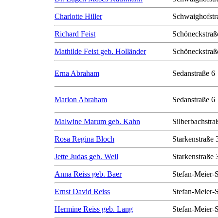
Charlotte Hiller
Schwaighofstr
Richard Feist
Schöneckstraß
Mathilde Feist geb. Holländer
Schöneckstraß
Erna Abraham
Sedanstraße 6
Marion Abraham
Sedanstraße 6
Malwine Marum geb. Kahn
Silberbachstra
Rosa Regina Bloch
Starkenstraße 
Jette Judas geb. Weil
Starkenstraße 
Anna Reiss geb. Baer
Stefan-Meier-S
Ernst David Reiss
Stefan-Meier-S
Hermine Reiss geb. Lang
Stefan-Meier-S