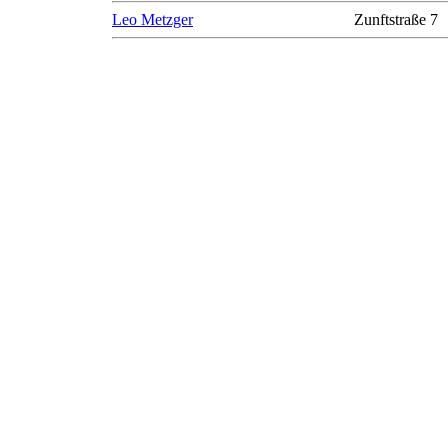
Leo Metzger
Zunftstraße 7