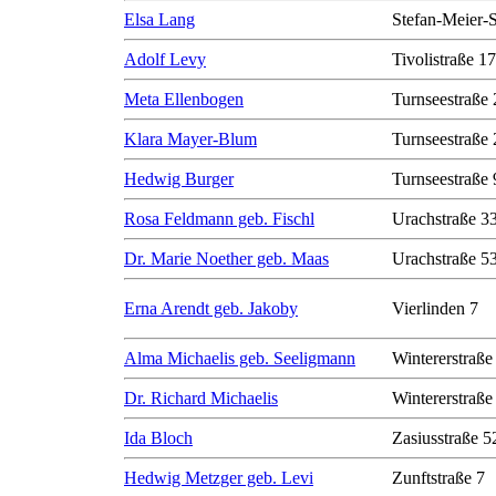
Elsa Lang
Stefan-Meier-S
Adolf Levy
Tivolistraße 17
Meta Ellenbogen
Turnseestraße 
Klara Mayer-Blum
Turnseestraße 
Hedwig Burger
Turnseestraße 
Rosa Feldmann geb. Fischl
Urachstraße 3
Dr. Marie Noether geb. Maas
Urachstraße 5
Erna Arendt geb. Jakoby
Vierlinden 7
Alma Michaelis geb. Seeligmann
Wintererstraße
Dr. Richard Michaelis
Wintererstraße
Ida Bloch
Zasiusstraße 5
Hedwig Metzger geb. Levi
Zunftstraße 7