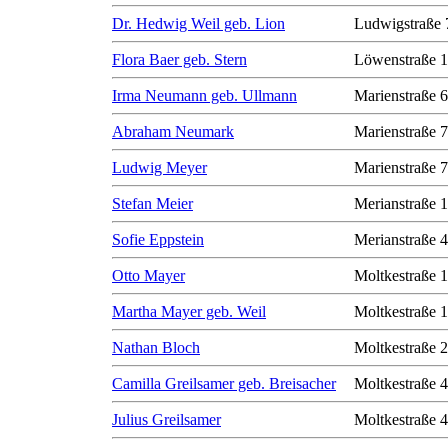
Dr. Hedwig Weil geb. Lion
Ludwigstraße 
Flora Baer geb. Stern
Löwenstraße 1
Irma Neumann geb. Ullmann
Marienstraße 6
Abraham Neumark
Marienstraße 7
Ludwig Meyer
Marienstraße 7
Stefan Meier
Merianstraße 
Sofie Eppstein
Merianstraße 
Otto Mayer
Moltkestraße 
Martha Mayer geb. Weil
Moltkestraße 
Nathan Bloch
Moltkestraße 
Camilla Greilsamer geb. Breisacher
Moltkestraße 
Julius Greilsamer
Moltkestraße 