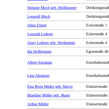
Stefanie Moch geb. Heilbrunner
Dreikönigstra
Leopold Moch
Dreikönigstra
Julius Elsner
Eckerstraße 1
Leopold Lederer
Eckerstraße 4
Anny Lederer geb. Wertheimer
Eckerstraße 4
Ida Heilbrunner
Egonstraße 48
Albert Abraham
Eisenbahnstra
Lina Abraham
Eisenbahnstra
Elsa Berta Müller geb. Mayer
Elsässerstraße
Blandine Müller geb. Mann
Elsässerstraße
Arthur Müller
Elsässerstraße