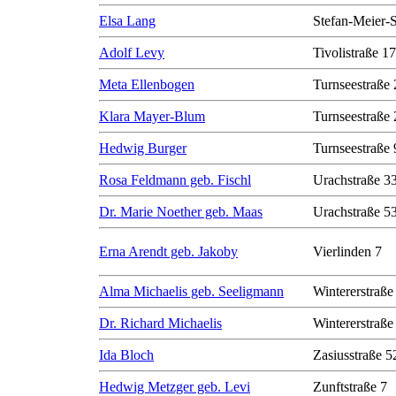
Elsa Lang
Stefan-Meier-S
Adolf Levy
Tivolistraße 17
Meta Ellenbogen
Turnseestraße 
Klara Mayer-Blum
Turnseestraße 
Hedwig Burger
Turnseestraße 
Rosa Feldmann geb. Fischl
Urachstraße 3
Dr. Marie Noether geb. Maas
Urachstraße 5
Erna Arendt geb. Jakoby
Vierlinden 7
Alma Michaelis geb. Seeligmann
Wintererstraße
Dr. Richard Michaelis
Wintererstraße
Ida Bloch
Zasiusstraße 5
Hedwig Metzger geb. Levi
Zunftstraße 7