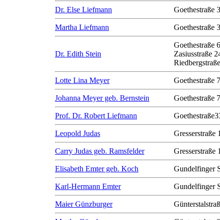
Dr. Else Liefmann
Goethestraße 
Martha Liefmann
Goethestraße 
Goethestraße 
Dr. Edith Stein
Zasiusstraße 2
Riedbergstraße
Lotte Lina Meyer
Goethestraße 
Johanna Meyer geb. Bernstein
Goethestraße 
Prof. Dr. Robert Liefmann
Goethestraße3
Leopold Judas
Gresserstraße 
Carry Judas geb. Ramsfelder
Gresserstraße 
Elisabeth Emter geb. Koch
Gundelfinger 
Karl-Hermann Emter
Gundelfinger 
Maier Günzburger
Günterstalstra