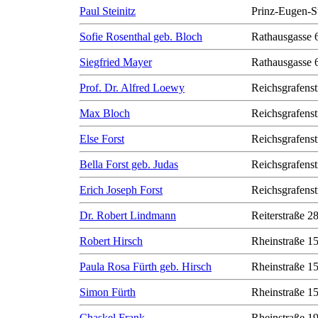
Paul Steinitz
Prinz-Eugen-S
Sofie Rosenthal geb. Bloch
Rathausgasse 
Siegfried Mayer
Rathausgasse 
Prof. Dr. Alfred Loewy
Reichsgrafenst
Max Bloch
Reichsgrafenst
Else Forst
Reichsgrafenst
Bella Forst geb. Judas
Reichsgrafenst
Erich Joseph Forst
Reichsgrafenst
Dr. Robert Lindmann
Reiterstraße 2
Robert Hirsch
Rheinstraße 1
Paula Rosa Fürth geb. Hirsch
Rheinstraße 1
Simon Fürth
Rheinstraße 1
Chaskel Frank
Rheinstraße 1