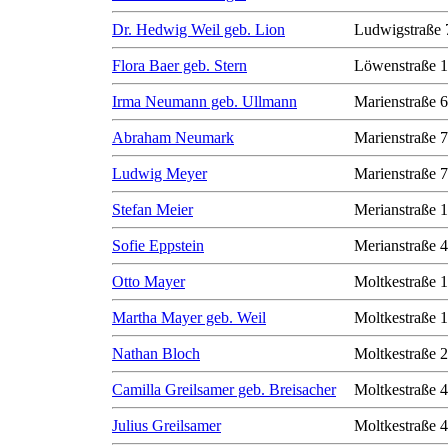
Dr. Hedwig Weil geb. Lion
Ludwigstraße 
Flora Baer geb. Stern
Löwenstraße 1
Irma Neumann geb. Ullmann
Marienstraße 6
Abraham Neumark
Marienstraße 7
Ludwig Meyer
Marienstraße 7
Stefan Meier
Merianstraße 
Sofie Eppstein
Merianstraße 
Otto Mayer
Moltkestraße 
Martha Mayer geb. Weil
Moltkestraße 
Nathan Bloch
Moltkestraße 
Camilla Greilsamer geb. Breisacher
Moltkestraße 
Julius Greilsamer
Moltkestraße 