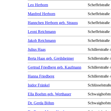
Leo Herborn
Scheffelstraße
Manfred Herborn
Scheffelstraße
Hannchen Herborn geb. Strauss
Scheffelstraße
Leoni Reichmann
Scheffelstraße
Jakob Reichmann
Scheffelstraße
Julius Haas
Schillerstraße 
Berta Haas geb. Greilsheimer
Schillerstraße 
Gertrud Friedberg geb. Kaufmann
Schillerstraße 
Hanna Friedberg
Schillerstraße 
Isidor Fränkel
Schlüsselstraß
Ella Boehm geb. Werthauer
Schwaighofstr
Dr. Gerda Böhm
Schwaighofstr