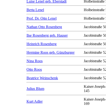
Luise Lenel geb. Eberstadt
Holbeinstraße 
Berta Lenel
Holbeinstraße 
Prof. Dr. Otto Lenel
Holbeinstraße 
Nathan Otto Rosenberg
Jacobistraße 50
Ilse Rosenberg geb. Hauser
Jacobistraße 50
Heinrich Rosenberg
Jacobistraße 50
Hermine Roos geb. Günzburger
Jacobistraße 5
Nina Roos
Jacobistraße 5
Otto Roos
Jacobistraße 5
Beatrice Weinschenk
Jacobistraße 5
Kaiser-Joseph-
Julius Blum
145
Kaiser-Joseph-
Kurt Adler
169