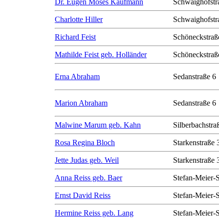
Dr. Eugen Moses Kaufmann
Schwaighofstr
Charlotte Hiller
Schwaighofstr
Richard Feist
Schöneckstraß
Mathilde Feist geb. Holländer
Schöneckstraß
Erna Abraham
Sedanstraße 6
Marion Abraham
Sedanstraße 6
Malwine Marum geb. Kahn
Silberbachstra
Rosa Regina Bloch
Starkenstraße 
Jette Judas geb. Weil
Starkenstraße 
Anna Reiss geb. Baer
Stefan-Meier-S
Ernst David Reiss
Stefan-Meier-S
Hermine Reiss geb. Lang
Stefan-Meier-S