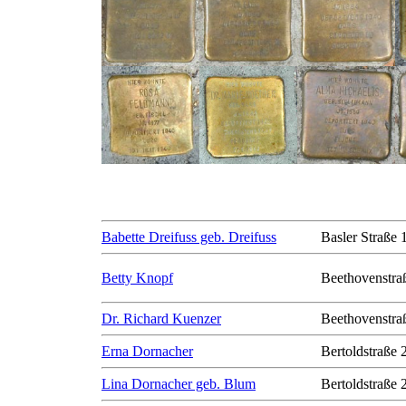
Babette Dreifuss geb. Dreifuss
Basler Straße 
Betty Knopf
Beethovenstra
Dr. Richard Kuenzer
Beethovenstra
Erna Dornacher
Bertoldstraße 
Lina Dornacher geb. Blum
Bertoldstraße 