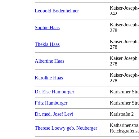
Kaiser-Joseph-
Leopold Bodenheimer
242
Kaiser-Joseph-
Sophie Haas
278
Kaiser-Joseph-
Thekla Haas
278
Kaiser-Joseph-
Albertine Haas
278
Kaiser-Joseph-
Karoline Haas
278
Dr. Else Hamburger
Karlsruher Str
Fritz Hamburger
Karlsruher Str
Dr. med. Josef Levi
Karlstraße 2
Katharinenstra
Therese Loewy geb. Neuberger
Reichsgrafenst