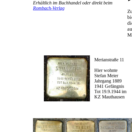
Erhältlich im Buchhandel oder direkt beim
Rombach-Verlag
Z
b
d
au
Ma
Merianstraße 11
Hier wohnte
Stefan Meier
Jahrgang 1889
1941 Gefängnis
Tot 19.9.1944 im
KZ Mauthausen