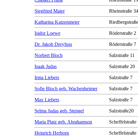
Siegfried Maier
Rheinstraße 3
Katharina Katzenmeier
Riedbergstraße
Isidor Loewe
Röderstraße 2
Dr. Jakob Dreyfuss
Röderstraße 7
Norbert Bloch
Salzstraße 11
Isaak Judas
Salzstraße 20
Irma Liebers
Salzstraße 7
Sofie Bloch geb. Wachenheimer
Salzstraße 7
Max Liebers
Salzstraße 7
Selma Judas geb. Stengel
Salzstraße20
Maria Platz geb. Abrahamson
Scheffelstraße
Heinrich Herborn
Scheffelstraße