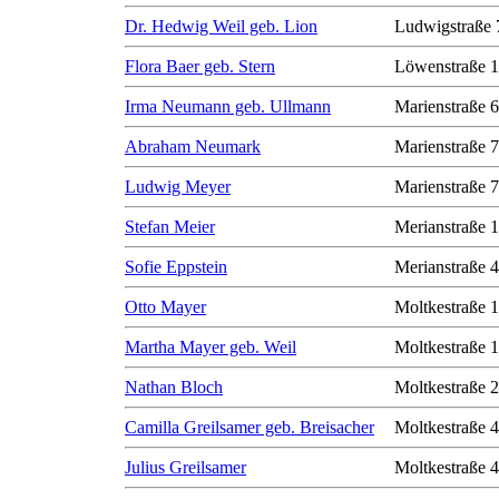
Dr. Hedwig Weil geb. Lion
Ludwigstraße 
Flora Baer geb. Stern
Löwenstraße 1
Irma Neumann geb. Ullmann
Marienstraße 6
Abraham Neumark
Marienstraße 7
Ludwig Meyer
Marienstraße 7
Stefan Meier
Merianstraße 
Sofie Eppstein
Merianstraße 
Otto Mayer
Moltkestraße 
Martha Mayer geb. Weil
Moltkestraße 
Nathan Bloch
Moltkestraße 
Camilla Greilsamer geb. Breisacher
Moltkestraße 
Julius Greilsamer
Moltkestraße 