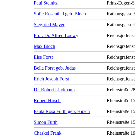
Paul Steinitz
Prinz-Eugen-S
Sofie Rosenthal geb. Bloch
Rathausgasse 
Siegfried Mayer
Rathausgasse 
Prof. Dr. Alfred Loewy
Reichsgrafenst
Max Bloch
Reichsgrafenst
Else Forst
Reichsgrafenst
Bella Forst geb. Judas
Reichsgrafenst
Erich Joseph Forst
Reichsgrafenst
Dr. Robert Lindmann
Reiterstraße 2
Robert Hirsch
Rheinstraße 1
Paula Rosa Fürth geb. Hirsch
Rheinstraße 1
Simon Fürth
Rheinstraße 1
Chaskel Frank
Rheinstraße 1