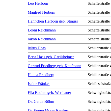
Leo Herborn
Scheffelstraße
Manfred Herborn
Scheffelstraße
Hannchen Herborn geb. Strauss
Scheffelstraße
Leoni Reichmann
Scheffelstraße
Jakob Reichmann
Scheffelstraße
Julius Haas
Schillerstraße 
Berta Haas geb. Greilsheimer
Schillerstraße 
Gertrud Friedberg geb. Kaufmann
Schillerstraße 
Hanna Friedberg
Schillerstraße 
Isidor Fränkel
Schlüsselstraß
Ella Boehm geb. Werthauer
Schwaighofstr
Dr. Gerda Böhm
Schwaighofstr
Dr. Eugen Moses Kaufmann
Schwaighofstr