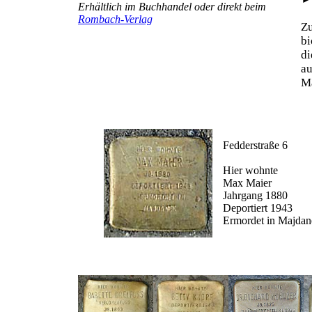
Erhältlich im Buchhandel oder direkt beim
Rombach-Verlag
Z
b
d
au
Ma
Fedderstraße 6
Hier wohnte
Max Maier
Jahrgang 1880
Deportiert 1943
Ermordet in Majdan