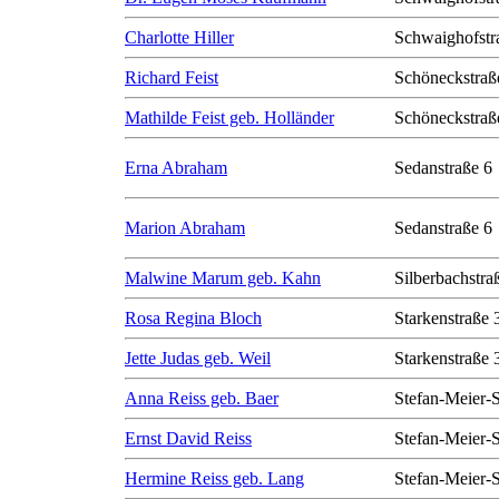
Charlotte Hiller
Schwaighofstr
Richard Feist
Schöneckstraß
Mathilde Feist geb. Holländer
Schöneckstraß
Erna Abraham
Sedanstraße 6
Marion Abraham
Sedanstraße 6
Malwine Marum geb. Kahn
Silberbachstra
Rosa Regina Bloch
Starkenstraße 
Jette Judas geb. Weil
Starkenstraße 
Anna Reiss geb. Baer
Stefan-Meier-S
Ernst David Reiss
Stefan-Meier-S
Hermine Reiss geb. Lang
Stefan-Meier-S