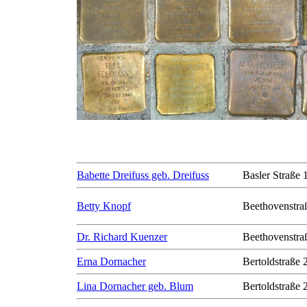
Babette Dreifuss geb. Dreifuss
Basler Straße 
Betty Knopf
Beethovenstra
Dr. Richard Kuenzer
Beethovenstra
Erna Dornacher
Bertoldstraße 
Lina Dornacher geb. Blum
Bertoldstraße 