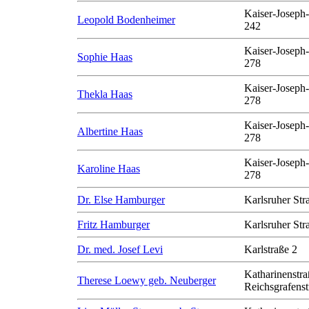
Kaiser-Joseph-
Leopold Bodenheimer
242
Kaiser-Joseph-
Sophie Haas
278
Kaiser-Joseph-
Thekla Haas
278
Kaiser-Joseph-
Albertine Haas
278
Kaiser-Joseph-
Karoline Haas
278
Dr. Else Hamburger
Karlsruher Str
Fritz Hamburger
Karlsruher Str
Dr. med. Josef Levi
Karlstraße 2
Katharinenstra
Therese Loewy geb. Neuberger
Reichsgrafenst