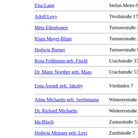
Elsa Lang
Stefan-Meier-S
Adolf Levy
Tivolistraße 17
Meta Ellenbogen
Turnseestraße 
Klara Mayer-Blum
Turnseestraße 
Hedwig Burger
Turnseestraße 
Rosa Feldmann geb. Fischl
Urachstraße 3
Dr. Marie Noether geb. Maas
Urachstraße 5
Erna Arendt geb. Jakoby
Vierlinden 7
Alma Michaelis geb. Seeligmann
Wintererstraße
Dr. Richard Michaelis
Wintererstraße
Ida Bloch
Zasiusstraße 5
Hedwig Metzger geb. Levi
Zunftstraße 7