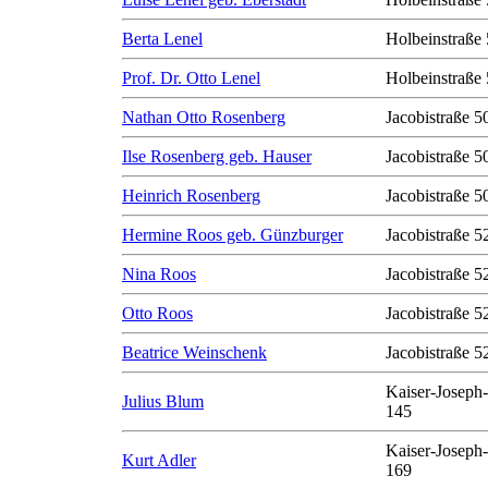
Berta Lenel
Holbeinstraße 
Prof. Dr. Otto Lenel
Holbeinstraße 
Nathan Otto Rosenberg
Jacobistraße 50
Ilse Rosenberg geb. Hauser
Jacobistraße 50
Heinrich Rosenberg
Jacobistraße 50
Hermine Roos geb. Günzburger
Jacobistraße 5
Nina Roos
Jacobistraße 5
Otto Roos
Jacobistraße 5
Beatrice Weinschenk
Jacobistraße 5
Kaiser-Joseph-
Julius Blum
145
Kaiser-Joseph-
Kurt Adler
169