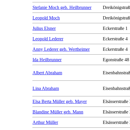
Stefanie Moch geb. Heilbrunner
Dreikönigstra
Leopold Moch
Dreikönigstra
Julius Elsner
Eckerstraße 1
Leopold Lederer
Eckerstraße 4
Anny Lederer geb. Wertheimer
Eckerstraße 4
Ida Heilbrunner
Egonstraße 48
Albert Abraham
Eisenbahnstra
Lina Abraham
Eisenbahnstra
Elsa Berta Müller geb. Mayer
Elsässerstraße
Blandine Müller geb. Mann
Elsässerstraße
Arthur Müller
Elsässerstraße