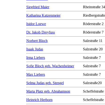
Siegfried Maier
Rheinstraße 3
Katharina Katzenmeier
Riedbergstraße
Isidor Loewe
Röderstraße 2
Dr. Jakob Dreyfuss
Röderstraße 7
Norbert Bloch
Salzstraße 11
Isaak Judas
Salzstraße 20
Irma Liebers
Salzstraße 7
Sofie Bloch geb. Wachenheimer
Salzstraße 7
Max Liebers
Salzstraße 7
Selma Judas geb. Stengel
Salzstraße20
Maria Platz geb. Abrahamson
Scheffelstraße
Heinrich Herborn
Scheffelstraße