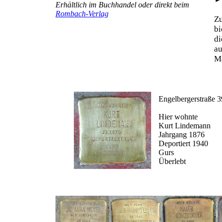
Erhältlich im Buchhandel oder direkt beim
Rombach-Verlag
Z
b
d
au
Ma
Engelbergerstraße 3
Hier wohnte
Kurt Lindemann
Jahrgang 1876
Deportiert 1940
Gurs
Überlebt