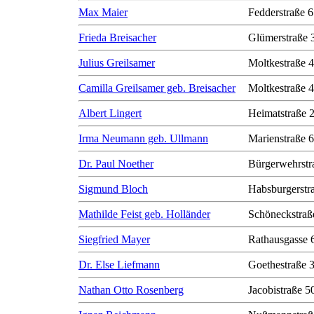
Max Maier
Fedderstraße 6
Frieda Breisacher
Glümerstraße 
Julius Greilsamer
Moltkestraße 
Camilla Greilsamer geb. Breisacher
Moltkestraße 
Albert Lingert
Heimatstraße 
Irma Neumann geb. Ullmann
Marienstraße 6
Dr. Paul Noether
Bürgerwehrstr
Sigmund Bloch
Habsburgerstr
Mathilde Feist geb. Holländer
Schöneckstraß
Siegfried Mayer
Rathausgasse 
Dr. Else Liefmann
Goethestraße 
Nathan Otto Rosenberg
Jacobistraße 50