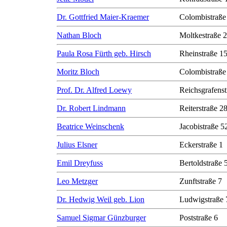
Dr. Gottfried Maier-Kraemer
Colombistraße
Nathan Bloch
Moltkestraße 
Paula Rosa Fürth geb. Hirsch
Rheinstraße 1
Moritz Bloch
Colombistraße
Prof. Dr. Alfred Loewy
Reichsgrafenst
Dr. Robert Lindmann
Reiterstraße 2
Beatrice Weinschenk
Jacobistraße 5
Julius Elsner
Eckerstraße 1
Emil Dreyfuss
Bertoldstraße 
Leo Metzger
Zunftstraße 7
Dr. Hedwig Weil geb. Lion
Ludwigstraße 
Samuel Sigmar Günzburger
Poststraße 6