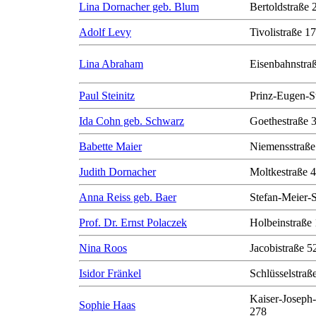
Lina Dornacher geb. Blum
Bertoldstraße 
Adolf Levy
Tivolistraße 17
Lina Abraham
Eisenbahnstra
Paul Steinitz
Prinz-Eugen-S
Ida Cohn geb. Schwarz
Goethestraße 
Babette Maier
Niemensstraße
Judith Dornacher
Moltkestraße 
Anna Reiss geb. Baer
Stefan-Meier-S
Prof. Dr. Ernst Polaczek
Holbeinstraße
Nina Roos
Jacobistraße 5
Isidor Fränkel
Schlüsselstraß
Kaiser-Joseph-
Sophie Haas
278