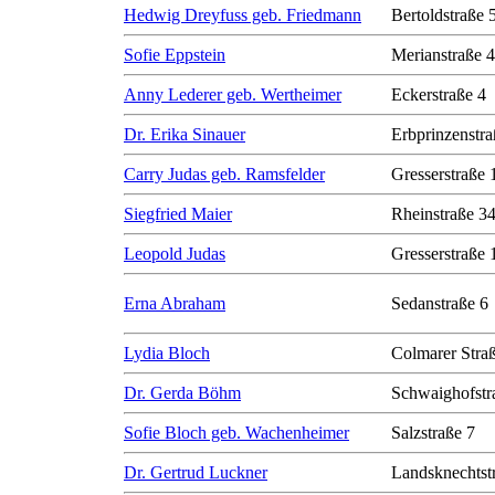
Hedwig Dreyfuss geb. Friedmann
Bertoldstraße 
Sofie Eppstein
Merianstraße 
Anny Lederer geb. Wertheimer
Eckerstraße 4
Dr. Erika Sinauer
Erbprinzenstra
Carry Judas geb. Ramsfelder
Gresserstraße 
Siegfried Maier
Rheinstraße 3
Leopold Judas
Gresserstraße 
Erna Abraham
Sedanstraße 6
Lydia Bloch
Colmarer Stra
Dr. Gerda Böhm
Schwaighofstr
Sofie Bloch geb. Wachenheimer
Salzstraße 7
Dr. Gertrud Luckner
Landsknechtst