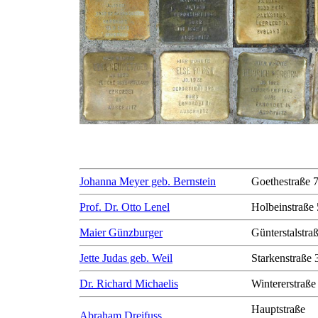
Johanna Meyer geb. Bernstein
Goethestraße 
Prof. Dr. Otto Lenel
Holbeinstraße 
Maier Günzburger
Günterstalstra
Jette Judas geb. Weil
Starkenstraße 
Dr. Richard Michaelis
Wintererstraße
Hauptstraße
Abraham Dreifuss