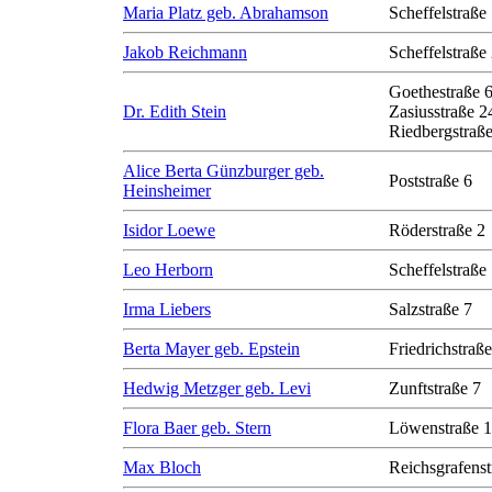
Maria Platz geb. Abrahamson
Scheffelstraße
Jakob Reichmann
Scheffelstraße
Goethestraße 
Dr. Edith Stein
Zasiusstraße 2
Riedbergstraße
Alice Berta Günzburger geb.
Poststraße 6
Heinsheimer
Isidor Loewe
Röderstraße 2
Leo Herborn
Scheffelstraße
Irma Liebers
Salzstraße 7
Berta Mayer geb. Epstein
Friedrichstraß
Hedwig Metzger geb. Levi
Zunftstraße 7
Flora Baer geb. Stern
Löwenstraße 1
Max Bloch
Reichsgrafenst