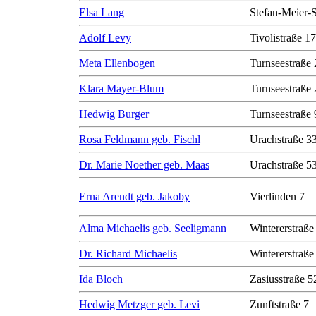
Elsa Lang
Stefan-Meier-S
Adolf Levy
Tivolistraße 17
Meta Ellenbogen
Turnseestraße 
Klara Mayer-Blum
Turnseestraße 
Hedwig Burger
Turnseestraße 
Rosa Feldmann geb. Fischl
Urachstraße 3
Dr. Marie Noether geb. Maas
Urachstraße 5
Erna Arendt geb. Jakoby
Vierlinden 7
Alma Michaelis geb. Seeligmann
Wintererstraße
Dr. Richard Michaelis
Wintererstraße
Ida Bloch
Zasiusstraße 5
Hedwig Metzger geb. Levi
Zunftstraße 7