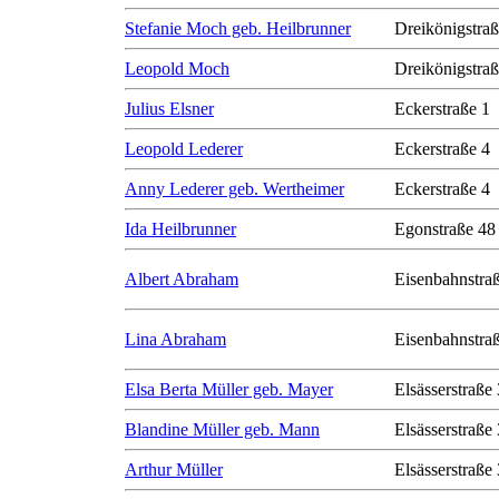
Stefanie Moch geb. Heilbrunner
Dreikönigstra
Leopold Moch
Dreikönigstra
Julius Elsner
Eckerstraße 1
Leopold Lederer
Eckerstraße 4
Anny Lederer geb. Wertheimer
Eckerstraße 4
Ida Heilbrunner
Egonstraße 48
Albert Abraham
Eisenbahnstra
Lina Abraham
Eisenbahnstra
Elsa Berta Müller geb. Mayer
Elsässerstraße
Blandine Müller geb. Mann
Elsässerstraße
Arthur Müller
Elsässerstraße