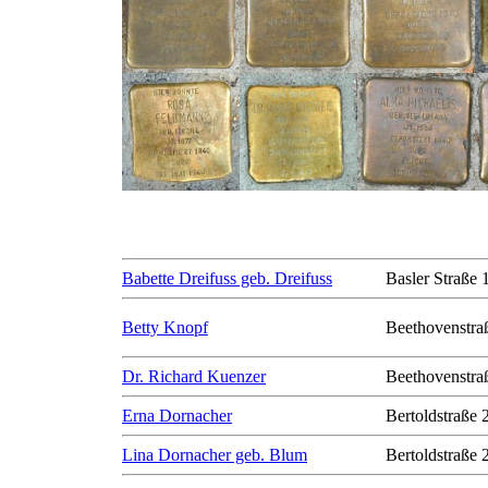
Babette Dreifuss geb. Dreifuss
Basler Straße 
Betty Knopf
Beethovenstra
Dr. Richard Kuenzer
Beethovenstra
Erna Dornacher
Bertoldstraße 
Lina Dornacher geb. Blum
Bertoldstraße 