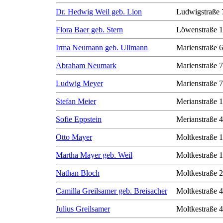
Dr. Hedwig Weil geb. Lion
Ludwigstraße 
Flora Baer geb. Stern
Löwenstraße 1
Irma Neumann geb. Ullmann
Marienstraße 6
Abraham Neumark
Marienstraße 7
Ludwig Meyer
Marienstraße 7
Stefan Meier
Merianstraße 
Sofie Eppstein
Merianstraße 
Otto Mayer
Moltkestraße 
Martha Mayer geb. Weil
Moltkestraße 
Nathan Bloch
Moltkestraße 
Camilla Greilsamer geb. Breisacher
Moltkestraße 
Julius Greilsamer
Moltkestraße 