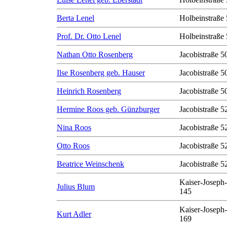
Berta Lenel
Holbeinstraße 
Prof. Dr. Otto Lenel
Holbeinstraße 
Nathan Otto Rosenberg
Jacobistraße 50
Ilse Rosenberg geb. Hauser
Jacobistraße 50
Heinrich Rosenberg
Jacobistraße 50
Hermine Roos geb. Günzburger
Jacobistraße 5
Nina Roos
Jacobistraße 5
Otto Roos
Jacobistraße 5
Beatrice Weinschenk
Jacobistraße 5
Kaiser-Joseph-
Julius Blum
145
Kaiser-Joseph-
Kurt Adler
169