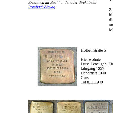
Erhältlich im Buchhandel oder direkt beim
Rombach-Verlag
Z
b
d
au
Ma
Holbeinstraße 5
Hier wohnte
Luise Lenel geb. Eb
Jahrgang 1857
Deportiert 1940
Gurs
Tot 8.11.1940