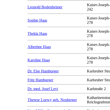
Kaiser-Joseph-
Leopold Bodenheimer
242
Kaiser-Joseph-
Sophie Haas
278
Kaiser-Joseph-
Thekla Haas
278
Kaiser-Joseph-
Albertine Haas
278
Kaiser-Joseph-
Karoline Haas
278
Dr. Else Hamburger
Karlsruher Str
Fritz Hamburger
Karlsruher Str
Dr. med. Josef Levi
Karlstraße 2
Katharinenstra
Therese Loewy geb. Neuberger
Reichsgrafenst