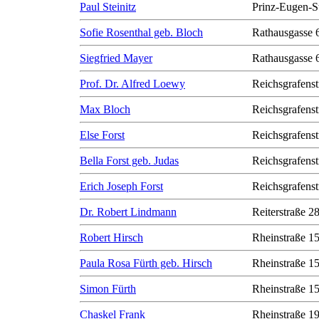
Paul Steinitz
Prinz-Eugen-S
Sofie Rosenthal geb. Bloch
Rathausgasse 
Siegfried Mayer
Rathausgasse 
Prof. Dr. Alfred Loewy
Reichsgrafenst
Max Bloch
Reichsgrafenst
Else Forst
Reichsgrafenst
Bella Forst geb. Judas
Reichsgrafenst
Erich Joseph Forst
Reichsgrafenst
Dr. Robert Lindmann
Reiterstraße 2
Robert Hirsch
Rheinstraße 1
Paula Rosa Fürth geb. Hirsch
Rheinstraße 1
Simon Fürth
Rheinstraße 1
Chaskel Frank
Rheinstraße 1