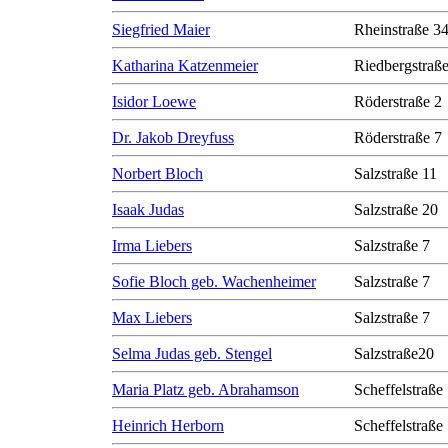
Siegfried Maier
Rheinstraße 3
Katharina Katzenmeier
Riedbergstraße
Isidor Loewe
Röderstraße 2
Dr. Jakob Dreyfuss
Röderstraße 7
Norbert Bloch
Salzstraße 11
Isaak Judas
Salzstraße 20
Irma Liebers
Salzstraße 7
Sofie Bloch geb. Wachenheimer
Salzstraße 7
Max Liebers
Salzstraße 7
Selma Judas geb. Stengel
Salzstraße20
Maria Platz geb. Abrahamson
Scheffelstraße
Heinrich Herborn
Scheffelstraße