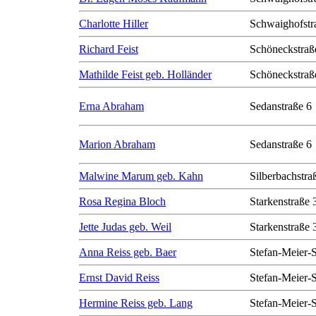
Charlotte Hiller
Schwaighofstr
Richard Feist
Schöneckstraß
Mathilde Feist geb. Holländer
Schöneckstraß
Erna Abraham
Sedanstraße 6
Marion Abraham
Sedanstraße 6
Malwine Marum geb. Kahn
Silberbachstra
Rosa Regina Bloch
Starkenstraße 
Jette Judas geb. Weil
Starkenstraße 
Anna Reiss geb. Baer
Stefan-Meier-S
Ernst David Reiss
Stefan-Meier-S
Hermine Reiss geb. Lang
Stefan-Meier-S