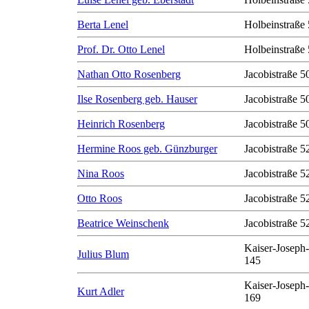
Berta Lenel
Holbeinstraße 
Prof. Dr. Otto Lenel
Holbeinstraße 
Nathan Otto Rosenberg
Jacobistraße 50
Ilse Rosenberg geb. Hauser
Jacobistraße 50
Heinrich Rosenberg
Jacobistraße 50
Hermine Roos geb. Günzburger
Jacobistraße 5
Nina Roos
Jacobistraße 5
Otto Roos
Jacobistraße 5
Beatrice Weinschenk
Jacobistraße 5
Kaiser-Joseph-
Julius Blum
145
Kaiser-Joseph-
Kurt Adler
169