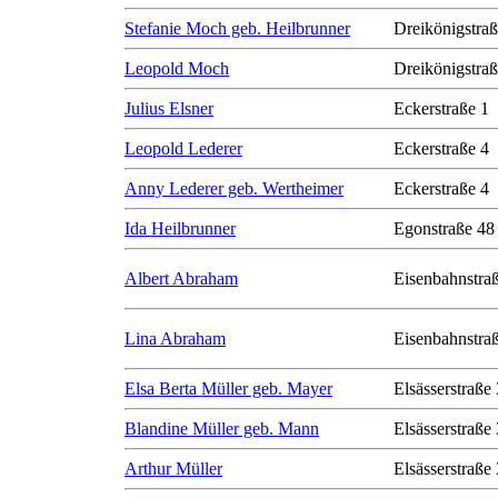
Stefanie Moch geb. Heilbrunner
Dreikönigstra
Leopold Moch
Dreikönigstra
Julius Elsner
Eckerstraße 1
Leopold Lederer
Eckerstraße 4
Anny Lederer geb. Wertheimer
Eckerstraße 4
Ida Heilbrunner
Egonstraße 48
Albert Abraham
Eisenbahnstra
Lina Abraham
Eisenbahnstra
Elsa Berta Müller geb. Mayer
Elsässerstraße
Blandine Müller geb. Mann
Elsässerstraße
Arthur Müller
Elsässerstraße