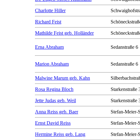
Charlotte Hiller
Schwaighofstr
Richard Feist
Schöneckstraß
Mathilde Feist geb. Holländer
Schöneckstraß
Erna Abraham
Sedanstraße 6
Marion Abraham
Sedanstraße 6
Malwine Marum geb. Kahn
Silberbachstra
Rosa Regina Bloch
Starkenstraße 
Jette Judas geb. Weil
Starkenstraße 
Anna Reiss geb. Baer
Stefan-Meier-S
Ernst David Reiss
Stefan-Meier-S
Hermine Reiss geb. Lang
Stefan-Meier-S