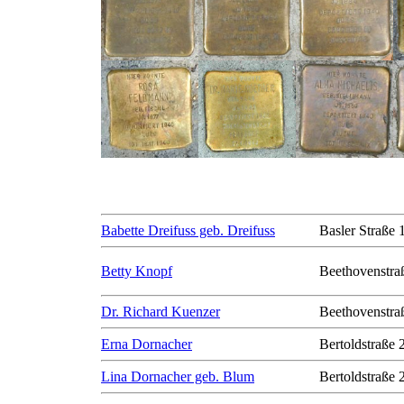
Babette Dreifuss geb. Dreifuss
Basler Straße 
Betty Knopf
Beethovenstra
Dr. Richard Kuenzer
Beethovenstra
Erna Dornacher
Bertoldstraße 
Lina Dornacher geb. Blum
Bertoldstraße 