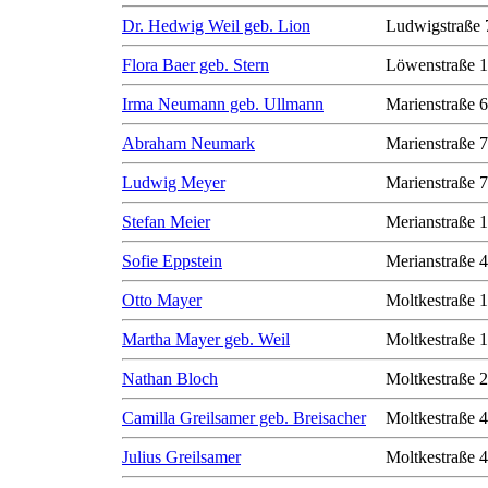
Dr. Hedwig Weil geb. Lion
Ludwigstraße 
Flora Baer geb. Stern
Löwenstraße 1
Irma Neumann geb. Ullmann
Marienstraße 6
Abraham Neumark
Marienstraße 7
Ludwig Meyer
Marienstraße 7
Stefan Meier
Merianstraße 
Sofie Eppstein
Merianstraße 
Otto Mayer
Moltkestraße 
Martha Mayer geb. Weil
Moltkestraße 
Nathan Bloch
Moltkestraße 
Camilla Greilsamer geb. Breisacher
Moltkestraße 
Julius Greilsamer
Moltkestraße 