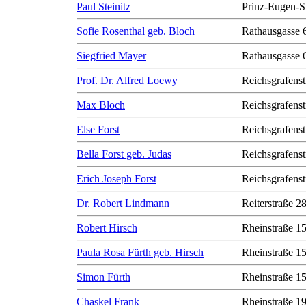
Paul Steinitz
Prinz-Eugen-S
Sofie Rosenthal geb. Bloch
Rathausgasse 
Siegfried Mayer
Rathausgasse 
Prof. Dr. Alfred Loewy
Reichsgrafenst
Max Bloch
Reichsgrafenst
Else Forst
Reichsgrafenst
Bella Forst geb. Judas
Reichsgrafenst
Erich Joseph Forst
Reichsgrafenst
Dr. Robert Lindmann
Reiterstraße 2
Robert Hirsch
Rheinstraße 1
Paula Rosa Fürth geb. Hirsch
Rheinstraße 1
Simon Fürth
Rheinstraße 1
Chaskel Frank
Rheinstraße 1