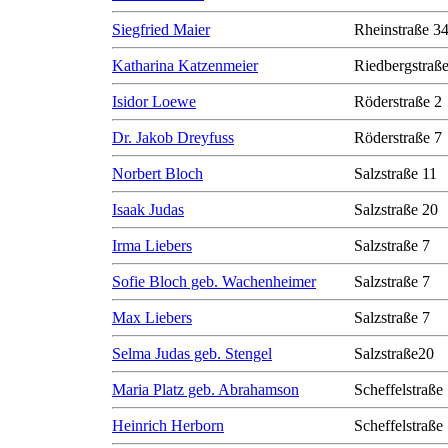
Siegfried Maier
Rheinstraße 3
Katharina Katzenmeier
Riedbergstraße
Isidor Loewe
Röderstraße 2
Dr. Jakob Dreyfuss
Röderstraße 7
Norbert Bloch
Salzstraße 11
Isaak Judas
Salzstraße 20
Irma Liebers
Salzstraße 7
Sofie Bloch geb. Wachenheimer
Salzstraße 7
Max Liebers
Salzstraße 7
Selma Judas geb. Stengel
Salzstraße20
Maria Platz geb. Abrahamson
Scheffelstraße
Heinrich Herborn
Scheffelstraße