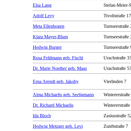
Elsa Lang
Stefan-Meier-S
Adolf Levy
Tivolistraße 17
Meta Ellenbogen
Turnseestraße 
Klara Mayer-Blum
Turnseestraße 
Hedwig Burger
Turnseestraße 
Rosa Feldmann geb. Fischl
Urachstraße 3
Dr. Marie Noether geb. Maas
Urachstraße 5
Erna Arendt geb. Jakoby
Vierlinden 7
Alma Michaelis geb. Seeligmann
Wintererstraße
Dr. Richard Michaelis
Wintererstraße
Ida Bloch
Zasiusstraße 5
Hedwig Metzger geb. Levi
Zunftstraße 7