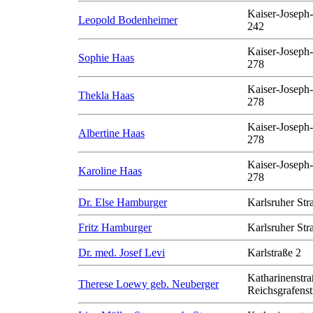
Kaiser-Joseph-
Leopold Bodenheimer
242
Kaiser-Joseph-
Sophie Haas
278
Kaiser-Joseph-
Thekla Haas
278
Kaiser-Joseph-
Albertine Haas
278
Kaiser-Joseph-
Karoline Haas
278
Dr. Else Hamburger
Karlsruher Str
Fritz Hamburger
Karlsruher Str
Dr. med. Josef Levi
Karlstraße 2
Katharinenstra
Therese Loewy geb. Neuberger
Reichsgrafenst