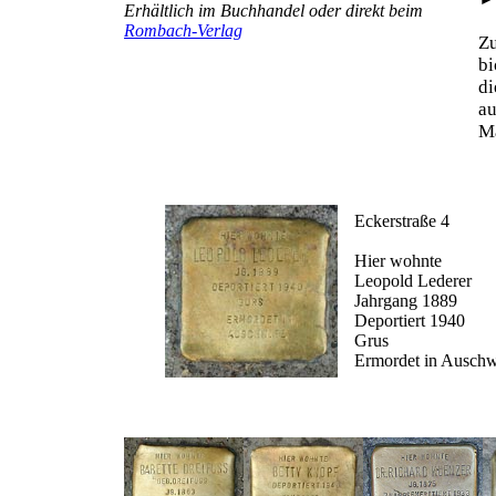
Erhältlich im Buchhandel oder direkt beim
Rombach-Verlag
Z
b
d
au
Ma
Eckerstraße 4
Hier wohnte
Leopold Lederer
Jahrgang 1889
Deportiert 1940
Grus
Ermordet in Auschw