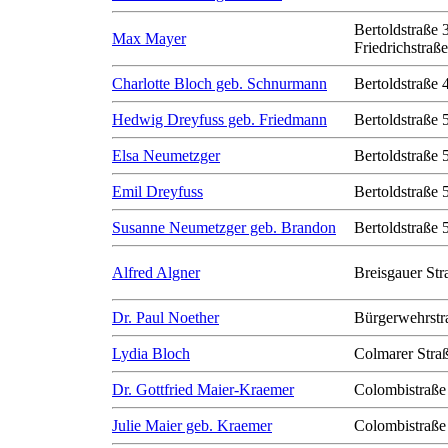
Bertoldstraße 
Max Mayer
Friedrichstraß
Charlotte Bloch geb. Schnurmann
Bertoldstraße 
Hedwig Dreyfuss geb. Friedmann
Bertoldstraße 
Elsa Neumetzger
Bertoldstraße 
Emil Dreyfuss
Bertoldstraße 
Susanne Neumetzger geb. Brandon
Bertoldstraße 
Alfred Algner
Breisgauer Str
Dr. Paul Noether
Bürgerwehrstr
Lydia Bloch
Colmarer Stra
Dr. Gottfried Maier-Kraemer
Colombistraße
Julie Maier geb. Kraemer
Colombistraße