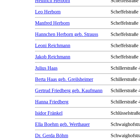
Heinrich Herborn
Scheffelstraße
Leo Herborn
Scheffelstraße
Manfred Herborn
Scheffelstraße
Hannchen Herborn geb. Strauss
Scheffelstraße
Leoni Reichmann
Scheffelstraße
Jakob Reichmann
Scheffelstraße
Julius Haas
Schillerstraße 
Berta Haas geb. Greilsheimer
Schillerstraße 
Gertrud Friedberg geb. Kaufmann
Schillerstraße 
Hanna Friedberg
Schillerstraße 
Isidor Fränkel
Schlüsselstraß
Ella Boehm geb. Werthauer
Schwaighofstr
Dr. Gerda Böhm
Schwaighofstr