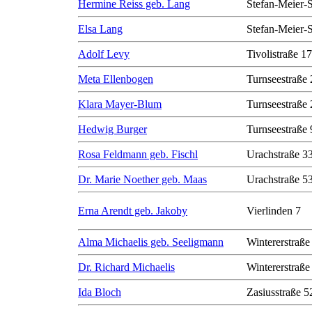
Hermine Reiss geb. Lang
Stefan-Meier-S
Elsa Lang
Stefan-Meier-S
Adolf Levy
Tivolistraße 17
Meta Ellenbogen
Turnseestraße 
Klara Mayer-Blum
Turnseestraße 
Hedwig Burger
Turnseestraße 
Rosa Feldmann geb. Fischl
Urachstraße 3
Dr. Marie Noether geb. Maas
Urachstraße 5
Erna Arendt geb. Jakoby
Vierlinden 7
Alma Michaelis geb. Seeligmann
Wintererstraße
Dr. Richard Michaelis
Wintererstraße
Ida Bloch
Zasiusstraße 5