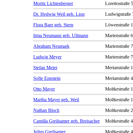
Moritz Lichtenberger
Lorettostraße 
Dr. Hedwig Weil geb. Lion
Ludwigstraße 
Flora Baer geb. Stern
Löwenstraße 1
Irma Neumann geb. Ullmann
Marienstraße 6
Abraham Neumark
Marienstraße 7
Ludwig Meyer
Marienstraße 7
Stefan Meier
Merianstraße 
Sofie Eppstein
Merianstraße 
Otto Mayer
Moltkestraße 
Martha Mayer geb. Weil
Moltkestraße 
Nathan Bloch
Moltkestraße 
Camilla Greilsamer geb. Breisacher
Moltkestraße 
Julius Greilsamer
Moltkestraße 