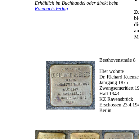
Erhältlich im Buchhandel oder direkt beim
Rombach-Verlag
Z
b
d
au
Ma
Beethovenstraße 8
Hier wohnte
Dr. Richard Kuenze
Jahrgang 1875
Zwangsemeritiert 1
Haft 1943
KZ Ravensbrück
Erschossen 23.4.19
Berlin