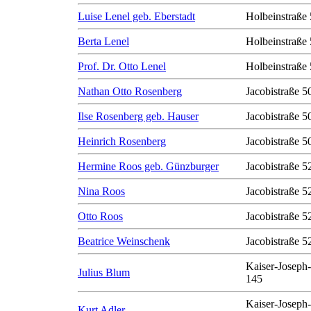
Luise Lenel geb. Eberstadt
Holbeinstraße 
Berta Lenel
Holbeinstraße 
Prof. Dr. Otto Lenel
Holbeinstraße 
Nathan Otto Rosenberg
Jacobistraße 50
Ilse Rosenberg geb. Hauser
Jacobistraße 50
Heinrich Rosenberg
Jacobistraße 50
Hermine Roos geb. Günzburger
Jacobistraße 5
Nina Roos
Jacobistraße 5
Otto Roos
Jacobistraße 5
Beatrice Weinschenk
Jacobistraße 5
Kaiser-Joseph-
Julius Blum
145
Kaiser-Joseph-
Kurt Adler