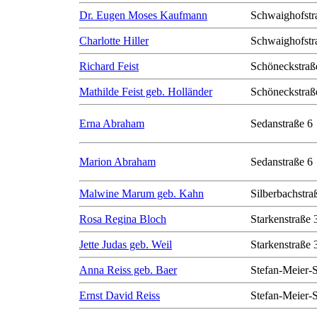
Dr. Eugen Moses Kaufmann
Schwaighofstr
Charlotte Hiller
Schwaighofstr
Richard Feist
Schöneckstraß
Mathilde Feist geb. Holländer
Schöneckstraß
Erna Abraham
Sedanstraße 6
Marion Abraham
Sedanstraße 6
Malwine Marum geb. Kahn
Silberbachstra
Rosa Regina Bloch
Starkenstraße 
Jette Judas geb. Weil
Starkenstraße 
Anna Reiss geb. Baer
Stefan-Meier-S
Ernst David Reiss
Stefan-Meier-S