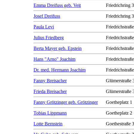
Emma Dreifuss geb. Veit
Friedrichring 
Josef Dreifuss
Friedrichring 
Paula Levi
Friedrichstraß
Julius Friedberg
Friedrichstraß
Berta Mayer geb. Epstein
Friedrichstraß
Hans "Arno" Joachim
Friedrichstraß
Dr. med. Hermann Joachim
Friedrichstraß
Fanny Breisacher
Glümerstraße 
Frieda Breisacher
Glümerstraße 
Fanny Grötzinger geb. Grötzinger
Goetheplatz 1
Tobias Lippmann
Goetheplatz 2
Lotte Bernstein
Goethestraße 