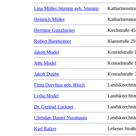
Lina Müller-Stumpp geb. Stumpp
Katharinenstra
Heinrich Müller
Katharinenstra
Hermine Günzburger
Kirchstraße 45
Robert Burgheimer
Klarastraße 29
Jakob Model
Konradstraße 
Jette Model
Konradstraße 
Jakob Daube
Konradstraße 
Flora Dreyfuss geb. Bloch
Landsknechtst
Lydia Model
Landsknechtst
Dr. Gertrud Luckner
Landsknechtst
Christian Daniel Nussbaum
Landsknechtst
Karl Balzer
Lehener Straß