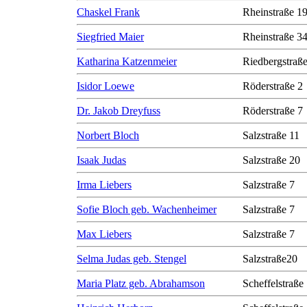
Chaskel Frank
Rheinstraße 1
Siegfried Maier
Rheinstraße 3
Katharina Katzenmeier
Riedbergstraße
Isidor Loewe
Röderstraße 2
Dr. Jakob Dreyfuss
Röderstraße 7
Norbert Bloch
Salzstraße 11
Isaak Judas
Salzstraße 20
Irma Liebers
Salzstraße 7
Sofie Bloch geb. Wachenheimer
Salzstraße 7
Max Liebers
Salzstraße 7
Selma Judas geb. Stengel
Salzstraße20
Maria Platz geb. Abrahamson
Scheffelstraße