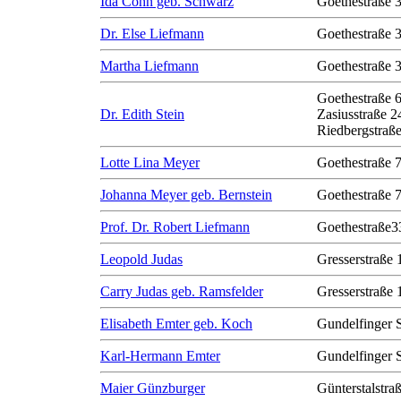
Ida Cohn geb. Schwarz
Goethestraße 
Dr. Else Liefmann
Goethestraße 
Martha Liefmann
Goethestraße 
Goethestraße 
Dr. Edith Stein
Zasiusstraße 2
Riedbergstraße
Lotte Lina Meyer
Goethestraße 
Johanna Meyer geb. Bernstein
Goethestraße 
Prof. Dr. Robert Liefmann
Goethestraße3
Leopold Judas
Gresserstraße 
Carry Judas geb. Ramsfelder
Gresserstraße 
Elisabeth Emter geb. Koch
Gundelfinger 
Karl-Hermann Emter
Gundelfinger 
Maier Günzburger
Günterstalstra