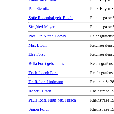
Paul Steinitz
Prinz-Eugen-S
Sofie Rosenthal geb. Bloch
Rathausgasse 
Siegfried Mayer
Rathausgasse 
Prof. Dr. Alfred Loewy
Reichsgrafenst
Max Bloch
Reichsgrafenst
Else Forst
Reichsgrafenst
Bella Forst geb. Judas
Reichsgrafenst
Erich Joseph Forst
Reichsgrafenst
Dr. Robert Lindmann
Reiterstraße 2
Robert Hirsch
Rheinstraße 1
Paula Rosa Fürth geb. Hirsch
Rheinstraße 1
Simon Fürth
Rheinstraße 1