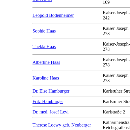
169
Kaiser-Joseph-
Leopold Bodenheimer
242
Kaiser-Joseph-
Sophie Haas
278
Kaiser-Joseph-
Thekla Haas
278
Kaiser-Joseph-
Albertine Haas
278
Kaiser-Joseph-
Karoline Haas
278
Dr. Else Hamburger
Karlsruher Str
Fritz Hamburger
Karlsruher Str
Dr. med. Josef Levi
Karlstraße 2
Katharinenstra
Therese Loewy geb. Neuberger
Reichsgrafenst