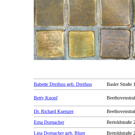
Babette Dreifuss geb. Dreifuss
Basler Straße 
Betty Knopf
Beethovenstra
Dr. Richard Kuenzer
Beethovenstra
Erna Dornacher
Bertoldstraße 
Lina Dornacher geb. Blum
Bertoldstraße 