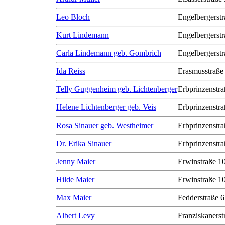
Leo Bloch
Engelbergerstr
Kurt Lindemann
Engelbergerstr
Carla Lindemann geb. Gombrich
Engelbergerstr
Ida Reiss
Erasmusstraße
Telly Guggenheim geb. Lichtenberger
Erbprinzenstra
Helene Lichtenberger geb. Veis
Erbprinzenstra
Rosa Sinauer geb. Westheimer
Erbprinzenstra
Dr. Erika Sinauer
Erbprinzenstra
Jenny Maier
Erwinstraße 1
Hilde Maier
Erwinstraße 1
Max Maier
Fedderstraße 6
Albert Levy
Franziskanerst