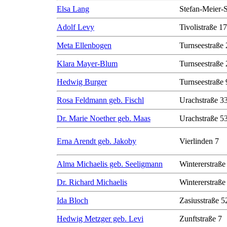
Elsa Lang
Stefan-Meier-S
Adolf Levy
Tivolistraße 17
Meta Ellenbogen
Turnseestraße 
Klara Mayer-Blum
Turnseestraße 
Hedwig Burger
Turnseestraße 
Rosa Feldmann geb. Fischl
Urachstraße 3
Dr. Marie Noether geb. Maas
Urachstraße 5
Erna Arendt geb. Jakoby
Vierlinden 7
Alma Michaelis geb. Seeligmann
Wintererstraße
Dr. Richard Michaelis
Wintererstraße
Ida Bloch
Zasiusstraße 5
Hedwig Metzger geb. Levi
Zunftstraße 7