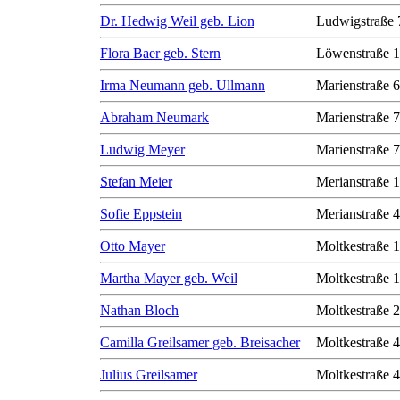
Dr. Hedwig Weil geb. Lion
Ludwigstraße 
Flora Baer geb. Stern
Löwenstraße 1
Irma Neumann geb. Ullmann
Marienstraße 6
Abraham Neumark
Marienstraße 7
Ludwig Meyer
Marienstraße 7
Stefan Meier
Merianstraße 
Sofie Eppstein
Merianstraße 
Otto Mayer
Moltkestraße 
Martha Mayer geb. Weil
Moltkestraße 
Nathan Bloch
Moltkestraße 
Camilla Greilsamer geb. Breisacher
Moltkestraße 
Julius Greilsamer
Moltkestraße 