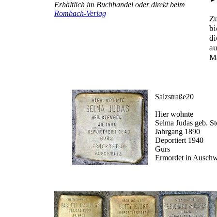
Erhältlich im Buchhandel oder direkt beim
Rombach-Verlag
Z
b
d
au
Ma
Salzstraße20
Hier wohnte
Selma Judas geb. St
Jahrgang 1890
Deportiert 1940
Gurs
Ermordet in Auschw