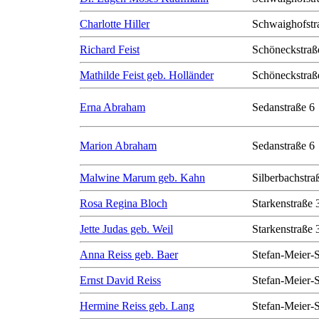
Charlotte Hiller
Schwaighofstr
Richard Feist
Schöneckstraß
Mathilde Feist geb. Holländer
Schöneckstraß
Erna Abraham
Sedanstraße 6
Marion Abraham
Sedanstraße 6
Malwine Marum geb. Kahn
Silberbachstra
Rosa Regina Bloch
Starkenstraße 
Jette Judas geb. Weil
Starkenstraße 
Anna Reiss geb. Baer
Stefan-Meier-S
Ernst David Reiss
Stefan-Meier-S
Hermine Reiss geb. Lang
Stefan-Meier-S