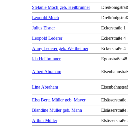
Stefanie Moch geb. Heilbrunner
Dreikönigstra
Leopold Moch
Dreikönigstra
Julius Elsner
Eckerstraße 1
Leopold Lederer
Eckerstraße 4
Anny Lederer geb. Wertheimer
Eckerstraße 4
Ida Heilbrunner
Egonstraße 48
Albert Abraham
Eisenbahnstra
Lina Abraham
Eisenbahnstra
Elsa Berta Müller geb. Mayer
Elsässerstraße
Blandine Müller geb. Mann
Elsässerstraße
Arthur Müller
Elsässerstraße