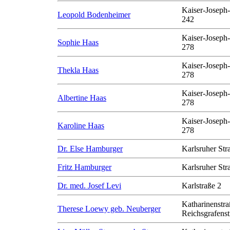
Kaiser-Joseph-
Leopold Bodenheimer
242
Kaiser-Joseph-
Sophie Haas
278
Kaiser-Joseph-
Thekla Haas
278
Kaiser-Joseph-
Albertine Haas
278
Kaiser-Joseph-
Karoline Haas
278
Dr. Else Hamburger
Karlsruher Str
Fritz Hamburger
Karlsruher Str
Dr. med. Josef Levi
Karlstraße 2
Katharinenstra
Therese Loewy geb. Neuberger
Reichsgrafenst