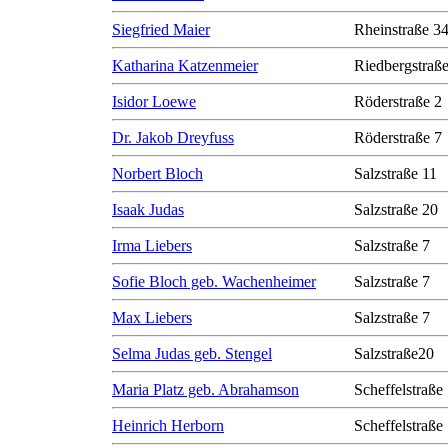
Siegfried Maier
Rheinstraße 3
Katharina Katzenmeier
Riedbergstraße
Isidor Loewe
Röderstraße 2
Dr. Jakob Dreyfuss
Röderstraße 7
Norbert Bloch
Salzstraße 11
Isaak Judas
Salzstraße 20
Irma Liebers
Salzstraße 7
Sofie Bloch geb. Wachenheimer
Salzstraße 7
Max Liebers
Salzstraße 7
Selma Judas geb. Stengel
Salzstraße20
Maria Platz geb. Abrahamson
Scheffelstraße
Heinrich Herborn
Scheffelstraße