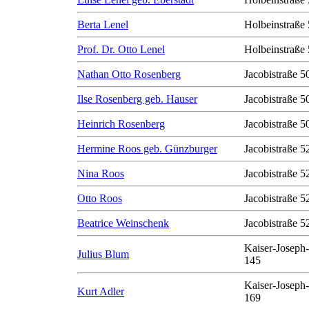
Berta Lenel
Holbeinstraße 
Prof. Dr. Otto Lenel
Holbeinstraße 
Nathan Otto Rosenberg
Jacobistraße 50
Ilse Rosenberg geb. Hauser
Jacobistraße 50
Heinrich Rosenberg
Jacobistraße 50
Hermine Roos geb. Günzburger
Jacobistraße 5
Nina Roos
Jacobistraße 5
Otto Roos
Jacobistraße 5
Beatrice Weinschenk
Jacobistraße 5
Kaiser-Joseph-
Julius Blum
145
Kaiser-Joseph-
Kurt Adler
169