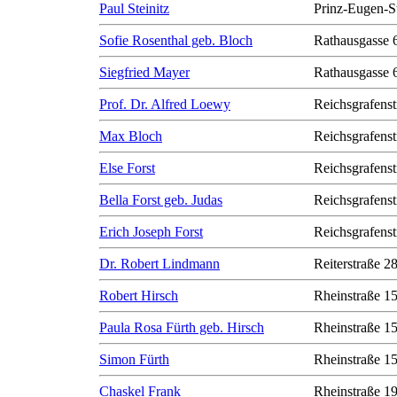
Paul Steinitz
Prinz-Eugen-S
Sofie Rosenthal geb. Bloch
Rathausgasse 
Siegfried Mayer
Rathausgasse 
Prof. Dr. Alfred Loewy
Reichsgrafenst
Max Bloch
Reichsgrafenst
Else Forst
Reichsgrafenst
Bella Forst geb. Judas
Reichsgrafenst
Erich Joseph Forst
Reichsgrafenst
Dr. Robert Lindmann
Reiterstraße 2
Robert Hirsch
Rheinstraße 1
Paula Rosa Fürth geb. Hirsch
Rheinstraße 1
Simon Fürth
Rheinstraße 1
Chaskel Frank
Rheinstraße 1