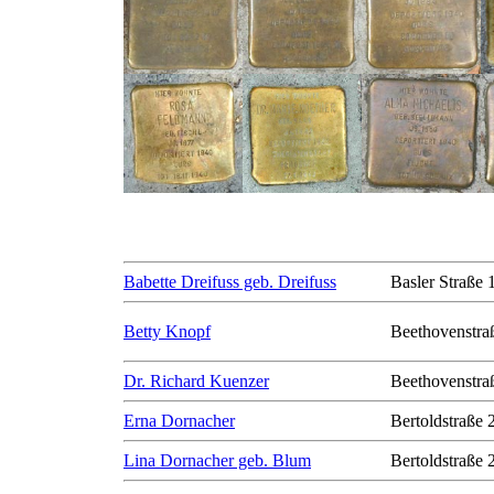
Babette Dreifuss geb. Dreifuss
Basler Straße 
Betty Knopf
Beethovenstra
Dr. Richard Kuenzer
Beethovenstra
Erna Dornacher
Bertoldstraße 
Lina Dornacher geb. Blum
Bertoldstraße 