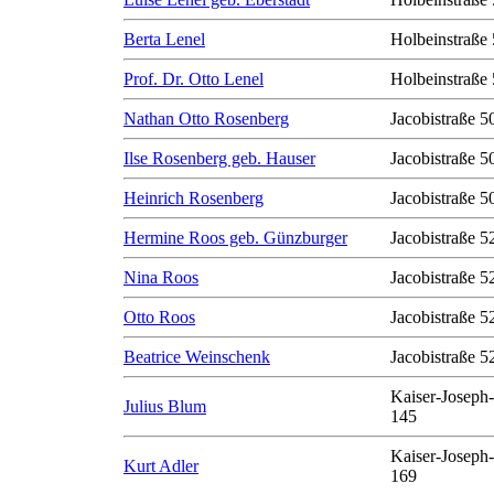
Berta Lenel
Holbeinstraße 
Prof. Dr. Otto Lenel
Holbeinstraße 
Nathan Otto Rosenberg
Jacobistraße 50
Ilse Rosenberg geb. Hauser
Jacobistraße 50
Heinrich Rosenberg
Jacobistraße 50
Hermine Roos geb. Günzburger
Jacobistraße 5
Nina Roos
Jacobistraße 5
Otto Roos
Jacobistraße 5
Beatrice Weinschenk
Jacobistraße 5
Kaiser-Joseph-
Julius Blum
145
Kaiser-Joseph-
Kurt Adler
169