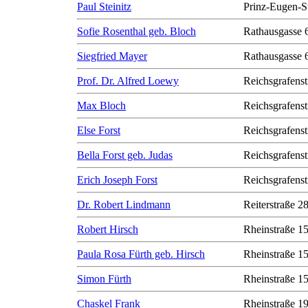
Paul Steinitz
Prinz-Eugen-S
Sofie Rosenthal geb. Bloch
Rathausgasse 
Siegfried Mayer
Rathausgasse 
Prof. Dr. Alfred Loewy
Reichsgrafenst
Max Bloch
Reichsgrafenst
Else Forst
Reichsgrafenst
Bella Forst geb. Judas
Reichsgrafenst
Erich Joseph Forst
Reichsgrafenst
Dr. Robert Lindmann
Reiterstraße 2
Robert Hirsch
Rheinstraße 1
Paula Rosa Fürth geb. Hirsch
Rheinstraße 1
Simon Fürth
Rheinstraße 1
Chaskel Frank
Rheinstraße 1