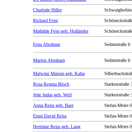
Charlotte Hiller
Schwaighofstr
Richard Feist
Schöneckstraß
Mathilde Feist geb. Holländer
Schöneckstraß
Erna Abraham
Sedanstraße 6
Marion Abraham
Sedanstraße 6
Malwine Marum geb. Kahn
Silberbachstra
Rosa Regina Bloch
Starkenstraße 
Jette Judas geb. Weil
Starkenstraße 
Anna Reiss geb. Baer
Stefan-Meier-S
Ernst David Reiss
Stefan-Meier-S
Hermine Reiss geb. Lang
Stefan-Meier-S