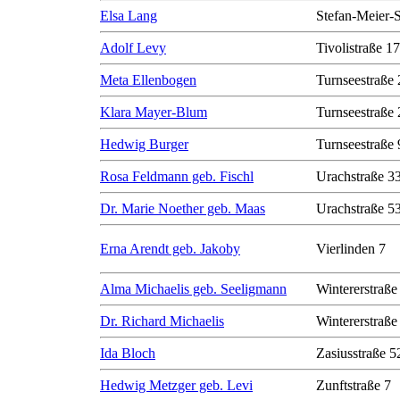
Elsa Lang
Stefan-Meier-S
Adolf Levy
Tivolistraße 17
Meta Ellenbogen
Turnseestraße 
Klara Mayer-Blum
Turnseestraße 
Hedwig Burger
Turnseestraße 
Rosa Feldmann geb. Fischl
Urachstraße 3
Dr. Marie Noether geb. Maas
Urachstraße 5
Erna Arendt geb. Jakoby
Vierlinden 7
Alma Michaelis geb. Seeligmann
Wintererstraße
Dr. Richard Michaelis
Wintererstraße
Ida Bloch
Zasiusstraße 5
Hedwig Metzger geb. Levi
Zunftstraße 7