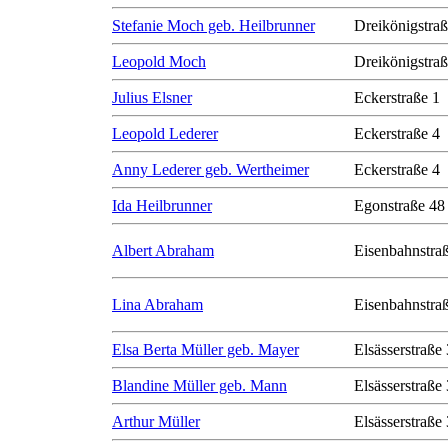
Stefanie Moch geb. Heilbrunner
Dreikönigstra
Leopold Moch
Dreikönigstra
Julius Elsner
Eckerstraße 1
Leopold Lederer
Eckerstraße 4
Anny Lederer geb. Wertheimer
Eckerstraße 4
Ida Heilbrunner
Egonstraße 48
Albert Abraham
Eisenbahnstra
Lina Abraham
Eisenbahnstra
Elsa Berta Müller geb. Mayer
Elsässerstraße
Blandine Müller geb. Mann
Elsässerstraße
Arthur Müller
Elsässerstraße