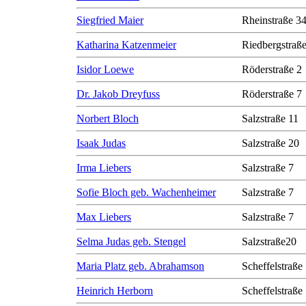
Siegfried Maier
Rheinstraße 3
Katharina Katzenmeier
Riedbergstraße
Isidor Loewe
Röderstraße 2
Dr. Jakob Dreyfuss
Röderstraße 7
Norbert Bloch
Salzstraße 11
Isaak Judas
Salzstraße 20
Irma Liebers
Salzstraße 7
Sofie Bloch geb. Wachenheimer
Salzstraße 7
Max Liebers
Salzstraße 7
Selma Judas geb. Stengel
Salzstraße20
Maria Platz geb. Abrahamson
Scheffelstraße
Heinrich Herborn
Scheffelstraße