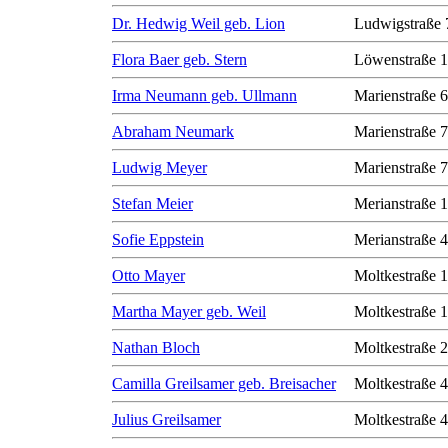
Dr. Hedwig Weil geb. Lion
Ludwigstraße 
Flora Baer geb. Stern
Löwenstraße 1
Irma Neumann geb. Ullmann
Marienstraße 6
Abraham Neumark
Marienstraße 7
Ludwig Meyer
Marienstraße 7
Stefan Meier
Merianstraße 
Sofie Eppstein
Merianstraße 
Otto Mayer
Moltkestraße 
Martha Mayer geb. Weil
Moltkestraße 
Nathan Bloch
Moltkestraße 
Camilla Greilsamer geb. Breisacher
Moltkestraße 
Julius Greilsamer
Moltkestraße 