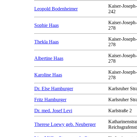
Kaiser-Joseph-
Leopold Bodenheimer
242
Kaiser-Joseph-
Sophie Haas
278
Kaiser-Joseph-
Thekla Haas
278
Kaiser-Joseph-
Albertine Haas
278
Kaiser-Joseph-
Karoline Haas
278
Dr. Else Hamburger
Karlsruher Str
Fritz Hamburger
Karlsruher Str
Dr. med. Josef Levi
Karlstraße 2
Katharinenstra
Therese Loewy geb. Neuberger
Reichsgrafenst