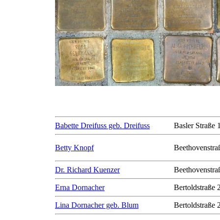
Babette Dreifuss geb. Dreifuss
Basler Straße 
Betty Knopf
Beethovenstra
Dr. Richard Kuenzer
Beethovenstra
Erna Dornacher
Bertoldstraße 
Lina Dornacher geb. Blum
Bertoldstraße 