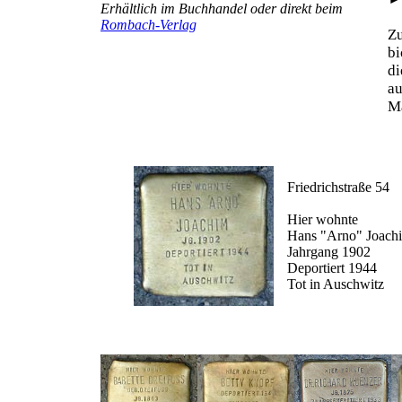
Erhältlich im Buchhandel oder direkt beim
Rombach-Verlag
Z
b
d
au
Ma
Friedrichstraße 54
Hier wohnte
Hans "Arno" Joach
Jahrgang 1902
Deportiert 1944
Tot in Auschwitz