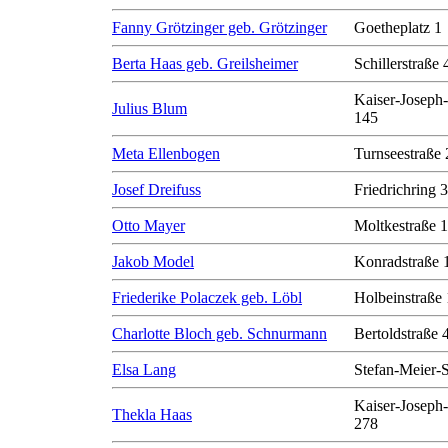
Fanny Grötzinger geb. Grötzinger
Goetheplatz 1
Berta Haas geb. Greilsheimer
Schillerstraße 
Kaiser-Joseph-
Julius Blum
145
Meta Ellenbogen
Turnseestraße 
Josef Dreifuss
Friedrichring 
Otto Mayer
Moltkestraße 
Jakob Model
Konradstraße 
Friederike Polaczek geb. Löbl
Holbeinstraße
Charlotte Bloch geb. Schnurmann
Bertoldstraße 
Elsa Lang
Stefan-Meier-S
Kaiser-Joseph-
Thekla Haas
278