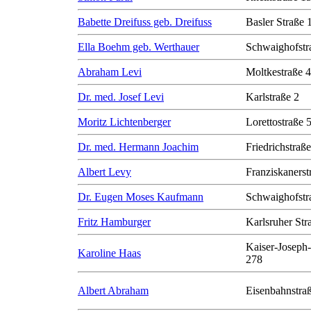
Babette Dreifuss geb. Dreifuss
Basler Straße 
Ella Boehm geb. Werthauer
Schwaighofstr
Abraham Levi
Moltkestraße 
Dr. med. Josef Levi
Karlstraße 2
Moritz Lichtenberger
Lorettostraße 
Dr. med. Hermann Joachim
Friedrichstraß
Albert Levy
Franziskanerst
Dr. Eugen Moses Kaufmann
Schwaighofstr
Fritz Hamburger
Karlsruher Str
Kaiser-Joseph-
Karoline Haas
278
Albert Abraham
Eisenbahnstra