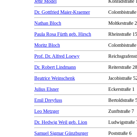
Jette Model
Konradstraße 
Dr. Gottfried Maier-Kraemer
Colombistraße
Nathan Bloch
Moltkestraße 
Paula Rosa Fürth geb. Hirsch
Rheinstraße 1
Moritz Bloch
Colombistraße
Prof. Dr. Alfred Loewy
Reichsgrafenst
Dr. Robert Lindmann
Reiterstraße 2
Beatrice Weinschenk
Jacobistraße 5
Julius Elsner
Eckerstraße 1
Emil Dreyfuss
Bertoldstraße 
Leo Metzger
Zunftstraße 7
Dr. Hedwig Weil geb. Lion
Ludwigstraße 
Samuel Sigmar Günzburger
Poststraße 6