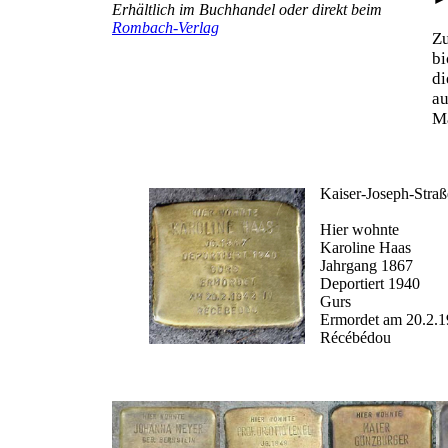
Erhältlich im Buchhandel oder direkt beim
Rombach-Verlag
Z
b
d
au
Ma
Kaiser-Joseph-Stra
Hier wohnte
Karoline Haas
Jahrgang 1867
Deportiert 1940
Gurs
Ermordet am 20.2.1
Récébédou