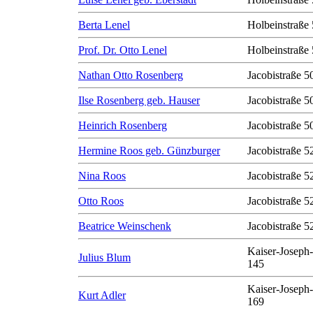
Berta Lenel
Holbeinstraße 
Prof. Dr. Otto Lenel
Holbeinstraße 
Nathan Otto Rosenberg
Jacobistraße 50
Ilse Rosenberg geb. Hauser
Jacobistraße 50
Heinrich Rosenberg
Jacobistraße 50
Hermine Roos geb. Günzburger
Jacobistraße 5
Nina Roos
Jacobistraße 5
Otto Roos
Jacobistraße 5
Beatrice Weinschenk
Jacobistraße 5
Kaiser-Joseph-
Julius Blum
145
Kaiser-Joseph-
Kurt Adler
169