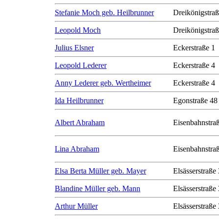
Stefanie Moch geb. Heilbrunner
Dreikönigstra
Leopold Moch
Dreikönigstra
Julius Elsner
Eckerstraße 1
Leopold Lederer
Eckerstraße 4
Anny Lederer geb. Wertheimer
Eckerstraße 4
Ida Heilbrunner
Egonstraße 48
Albert Abraham
Eisenbahnstra
Lina Abraham
Eisenbahnstra
Elsa Berta Müller geb. Mayer
Elsässerstraße
Blandine Müller geb. Mann
Elsässerstraße
Arthur Müller
Elsässerstraße