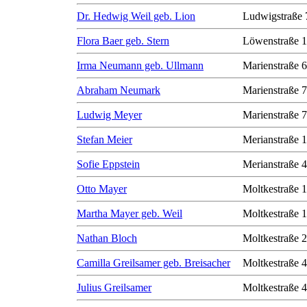
Dr. Hedwig Weil geb. Lion
Ludwigstraße 
Flora Baer geb. Stern
Löwenstraße 1
Irma Neumann geb. Ullmann
Marienstraße 6
Abraham Neumark
Marienstraße 7
Ludwig Meyer
Marienstraße 7
Stefan Meier
Merianstraße 
Sofie Eppstein
Merianstraße 
Otto Mayer
Moltkestraße 
Martha Mayer geb. Weil
Moltkestraße 
Nathan Bloch
Moltkestraße 
Camilla Greilsamer geb. Breisacher
Moltkestraße 
Julius Greilsamer
Moltkestraße 