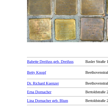
Babette Dreifuss geb. Dreifuss
Basler Straße 
Betty Knopf
Beethovenstra
Dr. Richard Kuenzer
Beethovenstra
Erna Dornacher
Bertoldstraße 
Lina Dornacher geb. Blum
Bertoldstraße 