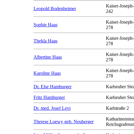
Kaiser-Joseph-
Leopold Bodenheimer
242
Kaiser-Joseph-
Sophie Haas
278
Kaiser-Joseph-
Thekla Haas
278
Kaiser-Joseph-
Albertine Haas
278
Kaiser-Joseph-
Karoline Haas
278
Dr. Else Hamburger
Karlsruher Str
Fritz Hamburger
Karlsruher Str
Dr. med. Josef Levi
Karlstraße 2
Katharinenstra
Therese Loewy geb. Neuberger
Reichsgrafenst