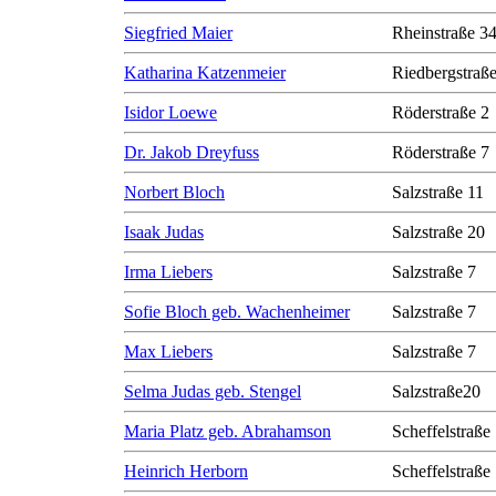
Siegfried Maier
Rheinstraße 3
Katharina Katzenmeier
Riedbergstraße
Isidor Loewe
Röderstraße 2
Dr. Jakob Dreyfuss
Röderstraße 7
Norbert Bloch
Salzstraße 11
Isaak Judas
Salzstraße 20
Irma Liebers
Salzstraße 7
Sofie Bloch geb. Wachenheimer
Salzstraße 7
Max Liebers
Salzstraße 7
Selma Judas geb. Stengel
Salzstraße20
Maria Platz geb. Abrahamson
Scheffelstraße
Heinrich Herborn
Scheffelstraße