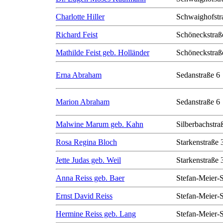
Charlotte Hiller
Schwaighofstr
Richard Feist
Schöneckstraß
Mathilde Feist geb. Holländer
Schöneckstraß
Erna Abraham
Sedanstraße 6
Marion Abraham
Sedanstraße 6
Malwine Marum geb. Kahn
Silberbachstra
Rosa Regina Bloch
Starkenstraße 
Jette Judas geb. Weil
Starkenstraße 
Anna Reiss geb. Baer
Stefan-Meier-S
Ernst David Reiss
Stefan-Meier-S
Hermine Reiss geb. Lang
Stefan-Meier-S