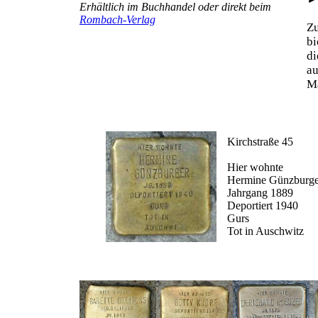
Erhältlich im Buchhandel oder direkt beim
Rombach-Verlag
Z
b
d
au
Ma
Kirchstraße 45
Hier wohnte
Hermine Günzburge
Jahrgang 1889
Deportiert 1940
Gurs
Tot in Auschwitz