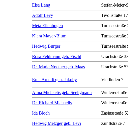
Elsa Lang
Stefan-Meier-S
Adolf Levy
Tivolistraße 17
Meta Ellenbogen
Turnseestraße 
Klara Mayer-Blum
Turnseestraße 
Hedwig Burger
Turnseestraße 
Rosa Feldmann geb. Fischl
Urachstraße 3
Dr. Marie Noether geb. Maas
Urachstraße 5
Erna Arendt geb. Jakoby
Vierlinden 7
Alma Michaelis geb. Seeligmann
Wintererstraße
Dr. Richard Michaelis
Wintererstraße
Ida Bloch
Zasiusstraße 5
Hedwig Metzger geb. Levi
Zunftstraße 7