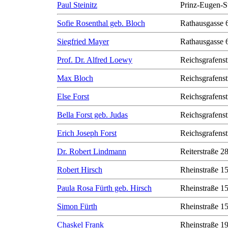
Paul Steinitz
Prinz-Eugen-S
Sofie Rosenthal geb. Bloch
Rathausgasse 
Siegfried Mayer
Rathausgasse 
Prof. Dr. Alfred Loewy
Reichsgrafenst
Max Bloch
Reichsgrafenst
Else Forst
Reichsgrafenst
Bella Forst geb. Judas
Reichsgrafenst
Erich Joseph Forst
Reichsgrafenst
Dr. Robert Lindmann
Reiterstraße 2
Robert Hirsch
Rheinstraße 1
Paula Rosa Fürth geb. Hirsch
Rheinstraße 1
Simon Fürth
Rheinstraße 1
Chaskel Frank
Rheinstraße 1