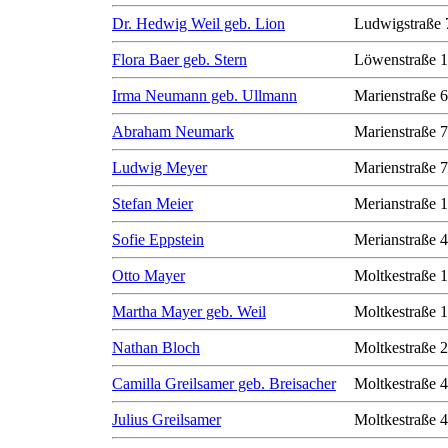
Dr. Hedwig Weil geb. Lion
Ludwigstraße 
Flora Baer geb. Stern
Löwenstraße 1
Irma Neumann geb. Ullmann
Marienstraße 6
Abraham Neumark
Marienstraße 7
Ludwig Meyer
Marienstraße 7
Stefan Meier
Merianstraße 
Sofie Eppstein
Merianstraße 
Otto Mayer
Moltkestraße 
Martha Mayer geb. Weil
Moltkestraße 
Nathan Bloch
Moltkestraße 
Camilla Greilsamer geb. Breisacher
Moltkestraße 
Julius Greilsamer
Moltkestraße 