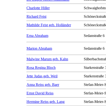
Charlotte Hiller
Schwaighofstr
Richard Feist
Schöneckstraß
Mathilde Feist geb. Holländer
Schöneckstraß
Erna Abraham
Sedanstraße 6
Marion Abraham
Sedanstraße 6
Malwine Marum geb. Kahn
Silberbachstra
Rosa Regina Bloch
Starkenstraße 
Jette Judas geb. Weil
Starkenstraße 
Anna Reiss geb. Baer
Stefan-Meier-S
Ernst David Reiss
Stefan-Meier-S
Hermine Reiss geb. Lang
Stefan-Meier-S