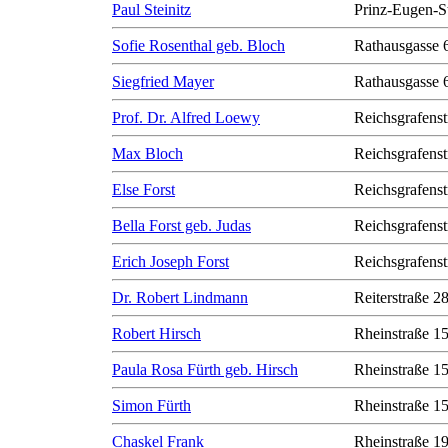
Paul Steinitz
Prinz-Eugen-S
Sofie Rosenthal geb. Bloch
Rathausgasse 
Siegfried Mayer
Rathausgasse 
Prof. Dr. Alfred Loewy
Reichsgrafenst
Max Bloch
Reichsgrafenst
Else Forst
Reichsgrafenst
Bella Forst geb. Judas
Reichsgrafenst
Erich Joseph Forst
Reichsgrafenst
Dr. Robert Lindmann
Reiterstraße 2
Robert Hirsch
Rheinstraße 1
Paula Rosa Fürth geb. Hirsch
Rheinstraße 1
Simon Fürth
Rheinstraße 1
Chaskel Frank
Rheinstraße 1