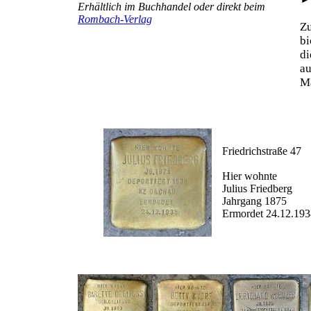
Erhältlich im Buchhandel oder direkt beim
Rombach-Verlag
Z
b
d
au
Ma
Friedrichstraße 47
Hier wohnte
Julius Friedberg
Jahrgang 1875
Ermordet 24.12.193