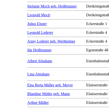
Stefanie Moch geb. Heilbrunner
Dreikönigstra
Leopold Moch
Dreikönigstra
Julius Elsner
Eckerstraße 1
Leopold Lederer
Eckerstraße 4
Anny Lederer geb. Wertheimer
Eckerstraße 4
Ida Heilbrunner
Egonstraße 48
Albert Abraham
Eisenbahnstra
Lina Abraham
Eisenbahnstra
Elsa Berta Müller geb. Mayer
Elsässerstraße
Blandine Müller geb. Mann
Elsässerstraße
Arthur Müller
Elsässerstraße