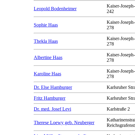
Kaiser-Joseph-
Leopold Bodenheimer
242
Kaiser-Joseph-
Sophie Haas
278
Kaiser-Joseph-
Thekla Haas
278
Kaiser-Joseph-
Albertine Haas
278
Kaiser-Joseph-
Karoline Haas
278
Dr. Else Hamburger
Karlsruher Str
Fritz Hamburger
Karlsruher Str
Dr. med. Josef Levi
Karlstraße 2
Katharinenstra
Therese Loewy geb. Neuberger
Reichsgrafenst