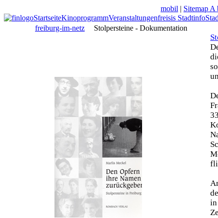
mobil
|
Sitemap A 
Startseite
Kinoprogramm
Veranstaltungen
freisis Stadtinfo
Sta
freiburg-im-netz
Stolpersteine - Dokumentation
St
De
di
so
un
De
Fr
33
Ko
N
Sc
Mo
fl
Am
de
in
Z