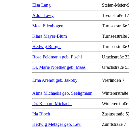
Elsa Lang
Stefan-Meier-S
Adolf Levy
Tivolistraße 17
Meta Ellenbogen
Turnseestraße 
Klara Mayer-Blum
Turnseestraße 
Hedwig Burger
Turnseestraße 
Rosa Feldmann geb. Fischl
Urachstraße 3
Dr. Marie Noether geb. Maas
Urachstraße 5
Erna Arendt geb. Jakoby
Vierlinden 7
Alma Michaelis geb. Seeligmann
Wintererstraße
Dr. Richard Michaelis
Wintererstraße
Ida Bloch
Zasiusstraße 5
Hedwig Metzger geb. Levi
Zunftstraße 7