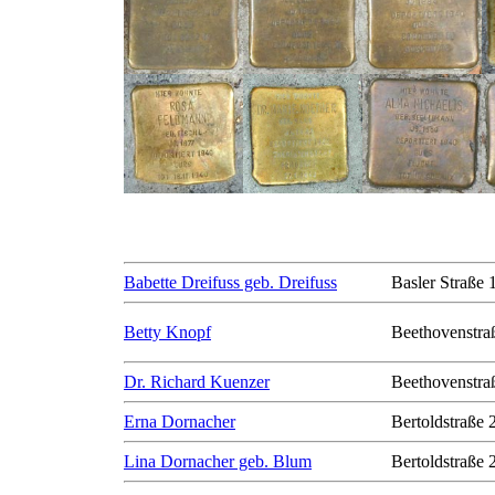
Babette Dreifuss geb. Dreifuss
Basler Straße 
Betty Knopf
Beethovenstra
Dr. Richard Kuenzer
Beethovenstra
Erna Dornacher
Bertoldstraße 
Lina Dornacher geb. Blum
Bertoldstraße 