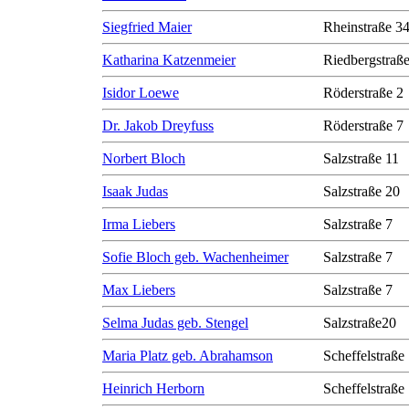
Siegfried Maier
Rheinstraße 3
Katharina Katzenmeier
Riedbergstraße
Isidor Loewe
Röderstraße 2
Dr. Jakob Dreyfuss
Röderstraße 7
Norbert Bloch
Salzstraße 11
Isaak Judas
Salzstraße 20
Irma Liebers
Salzstraße 7
Sofie Bloch geb. Wachenheimer
Salzstraße 7
Max Liebers
Salzstraße 7
Selma Judas geb. Stengel
Salzstraße20
Maria Platz geb. Abrahamson
Scheffelstraße
Heinrich Herborn
Scheffelstraße