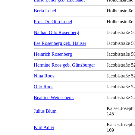
Berta Lenel
Holbeinstraße 
Prof. Dr. Otto Lenel
Holbeinstraße 
Nathan Otto Rosenberg
Jacobistraße 50
Ilse Rosenberg geb. Hauser
Jacobistraße 50
Heinrich Rosenberg
Jacobistraße 50
Hermine Roos geb. Günzburger
Jacobistraße 5
Nina Roos
Jacobistraße 5
Otto Roos
Jacobistraße 5
Beatrice Weinschenk
Jacobistraße 5
Kaiser-Joseph-
Julius Blum
145
Kaiser-Joseph-
Kurt Adler
169