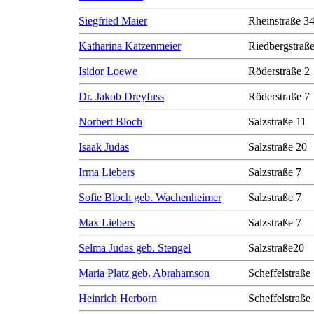
Siegfried Maier
Rheinstraße 3
Katharina Katzenmeier
Riedbergstraße
Isidor Loewe
Röderstraße 2
Dr. Jakob Dreyfuss
Röderstraße 7
Norbert Bloch
Salzstraße 11
Isaak Judas
Salzstraße 20
Irma Liebers
Salzstraße 7
Sofie Bloch geb. Wachenheimer
Salzstraße 7
Max Liebers
Salzstraße 7
Selma Judas geb. Stengel
Salzstraße20
Maria Platz geb. Abrahamson
Scheffelstraße
Heinrich Herborn
Scheffelstraße