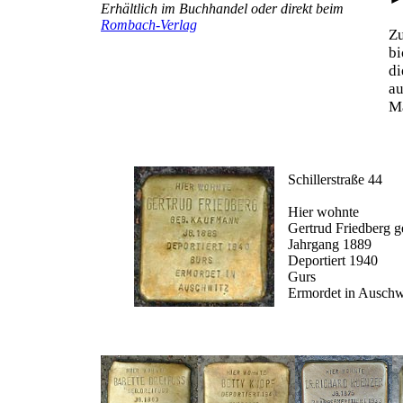
Erhältlich im Buchhandel oder direkt beim
Rombach-Verlag
Z
b
d
au
Ma
Schillerstraße 44
Hier wohnte
Gertrud Friedberg 
Jahrgang 1889
Deportiert 1940
Gurs
Ermordet in Auschw