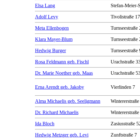
Elsa Lang
Stefan-Meier-S
Adolf Levy
Tivolistraße 17
Meta Ellenbogen
Turnseestraße 
Klara Mayer-Blum
Turnseestraße 
Hedwig Burger
Turnseestraße 
Rosa Feldmann geb. Fischl
Urachstraße 3
Dr. Marie Noether geb. Maas
Urachstraße 5
Erna Arendt geb. Jakoby
Vierlinden 7
Alma Michaelis geb. Seeligmann
Wintererstraße
Dr. Richard Michaelis
Wintererstraße
Ida Bloch
Zasiusstraße 5
Hedwig Metzger geb. Levi
Zunftstraße 7