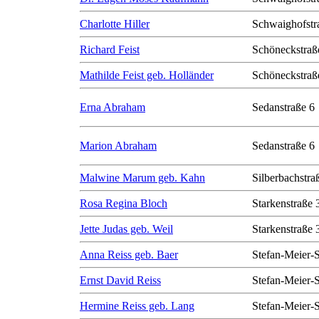
Charlotte Hiller
Schwaighofstr
Richard Feist
Schöneckstraß
Mathilde Feist geb. Holländer
Schöneckstraß
Erna Abraham
Sedanstraße 6
Marion Abraham
Sedanstraße 6
Malwine Marum geb. Kahn
Silberbachstra
Rosa Regina Bloch
Starkenstraße 
Jette Judas geb. Weil
Starkenstraße 
Anna Reiss geb. Baer
Stefan-Meier-S
Ernst David Reiss
Stefan-Meier-S
Hermine Reiss geb. Lang
Stefan-Meier-S