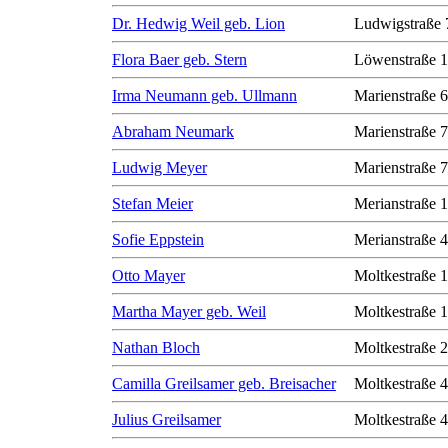
Dr. Hedwig Weil geb. Lion
Ludwigstraße 
Flora Baer geb. Stern
Löwenstraße 1
Irma Neumann geb. Ullmann
Marienstraße 6
Abraham Neumark
Marienstraße 7
Ludwig Meyer
Marienstraße 7
Stefan Meier
Merianstraße 
Sofie Eppstein
Merianstraße 
Otto Mayer
Moltkestraße 
Martha Mayer geb. Weil
Moltkestraße 
Nathan Bloch
Moltkestraße 
Camilla Greilsamer geb. Breisacher
Moltkestraße 
Julius Greilsamer
Moltkestraße 