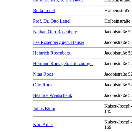
Berta Lenel
Holbeinstraße 
Prof. Dr. Otto Lenel
Holbeinstraße 
Nathan Otto Rosenberg
Jacobistraße 50
Ilse Rosenberg geb. Hauser
Jacobistraße 50
Heinrich Rosenberg
Jacobistraße 50
Hermine Roos geb. Günzburger
Jacobistraße 5
Nina Roos
Jacobistraße 5
Otto Roos
Jacobistraße 5
Beatrice Weinschenk
Jacobistraße 5
Kaiser-Joseph-
Julius Blum
145
Kaiser-Joseph-
Kurt Adler
169