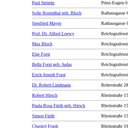
Paul Steinitz
Prinz-Eugen-S
Sofie Rosenthal geb. Bloch
Rathausgasse 
Siegfried Mayer
Rathausgasse 
Prof. Dr. Alfred Loewy
Reichsgrafenst
Max Bloch
Reichsgrafenst
Else Forst
Reichsgrafenst
Bella Forst geb. Judas
Reichsgrafenst
Erich Joseph Forst
Reichsgrafenst
Dr. Robert Lindmann
Reiterstraße 2
Robert Hirsch
Rheinstraße 1
Paula Rosa Fürth geb. Hirsch
Rheinstraße 1
Simon Fürth
Rheinstraße 1
Chaskel Frank
Rheinstraße 1