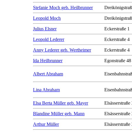
Stefanie Moch geb. Heilbrunner
Dreikönigstra
Leopold Moch
Dreikönigstra
Julius Elsner
Eckerstraße 1
Leopold Lederer
Eckerstraße 4
Anny Lederer geb. Wertheimer
Eckerstraße 4
Ida Heilbrunner
Egonstraße 48
Albert Abraham
Eisenbahnstra
Lina Abraham
Eisenbahnstra
Elsa Berta Müller geb. Mayer
Elsässerstraße
Blandine Müller geb. Mann
Elsässerstraße
Arthur Müller
Elsässerstraße