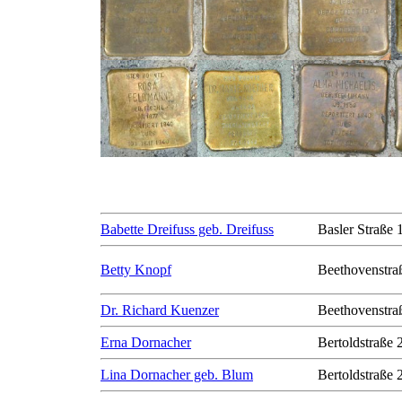
Babette Dreifuss geb. Dreifuss
Basler Straße 
Betty Knopf
Beethovenstra
Dr. Richard Kuenzer
Beethovenstra
Erna Dornacher
Bertoldstraße 
Lina Dornacher geb. Blum
Bertoldstraße 