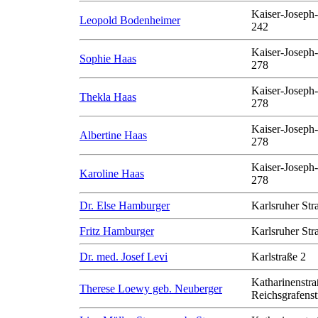
Kaiser-Joseph-
Leopold Bodenheimer
242
Kaiser-Joseph-
Sophie Haas
278
Kaiser-Joseph-
Thekla Haas
278
Kaiser-Joseph-
Albertine Haas
278
Kaiser-Joseph-
Karoline Haas
278
Dr. Else Hamburger
Karlsruher Str
Fritz Hamburger
Karlsruher Str
Dr. med. Josef Levi
Karlstraße 2
Katharinenstra
Therese Loewy geb. Neuberger
Reichsgrafenst