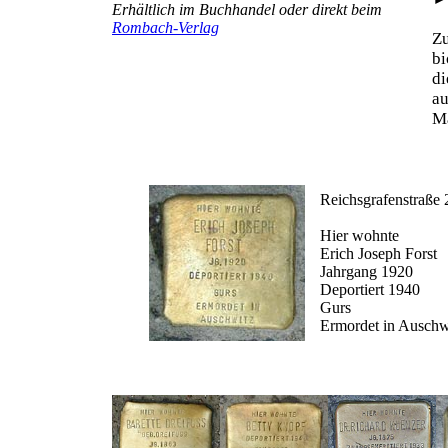
Erhältlich im Buchhandel oder direkt beim
Rombach-Verlag
Z
b
d
au
Ma
Reichsgrafenstraße 
Hier wohnte
Erich Joseph Forst
Jahrgang 1920
Deportiert 1940
Gurs
Ermordet in Auschw