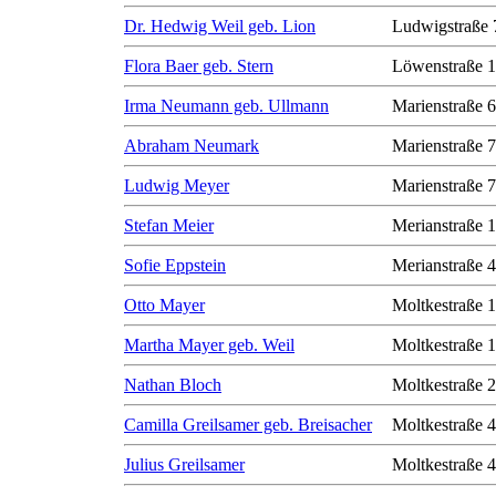
Dr. Hedwig Weil geb. Lion
Ludwigstraße 
Flora Baer geb. Stern
Löwenstraße 1
Irma Neumann geb. Ullmann
Marienstraße 6
Abraham Neumark
Marienstraße 7
Ludwig Meyer
Marienstraße 7
Stefan Meier
Merianstraße 
Sofie Eppstein
Merianstraße 
Otto Mayer
Moltkestraße 
Martha Mayer geb. Weil
Moltkestraße 
Nathan Bloch
Moltkestraße 
Camilla Greilsamer geb. Breisacher
Moltkestraße 
Julius Greilsamer
Moltkestraße 