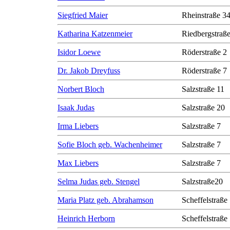
Siegfried Maier
Rheinstraße 3
Katharina Katzenmeier
Riedbergstraße
Isidor Loewe
Röderstraße 2
Dr. Jakob Dreyfuss
Röderstraße 7
Norbert Bloch
Salzstraße 11
Isaak Judas
Salzstraße 20
Irma Liebers
Salzstraße 7
Sofie Bloch geb. Wachenheimer
Salzstraße 7
Max Liebers
Salzstraße 7
Selma Judas geb. Stengel
Salzstraße20
Maria Platz geb. Abrahamson
Scheffelstraße
Heinrich Herborn
Scheffelstraße