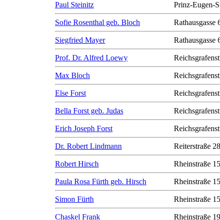
Paul Steinitz
Prinz-Eugen-S
Sofie Rosenthal geb. Bloch
Rathausgasse 
Siegfried Mayer
Rathausgasse 
Prof. Dr. Alfred Loewy
Reichsgrafenst
Max Bloch
Reichsgrafenst
Else Forst
Reichsgrafenst
Bella Forst geb. Judas
Reichsgrafenst
Erich Joseph Forst
Reichsgrafenst
Dr. Robert Lindmann
Reiterstraße 2
Robert Hirsch
Rheinstraße 1
Paula Rosa Fürth geb. Hirsch
Rheinstraße 1
Simon Fürth
Rheinstraße 1
Chaskel Frank
Rheinstraße 1