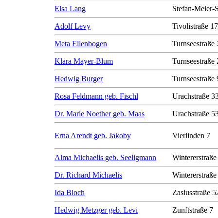
Elsa Lang
Stefan-Meier-S
Adolf Levy
Tivolistraße 17
Meta Ellenbogen
Turnseestraße 
Klara Mayer-Blum
Turnseestraße 
Hedwig Burger
Turnseestraße 
Rosa Feldmann geb. Fischl
Urachstraße 3
Dr. Marie Noether geb. Maas
Urachstraße 5
Erna Arendt geb. Jakoby
Vierlinden 7
Alma Michaelis geb. Seeligmann
Wintererstraße
Dr. Richard Michaelis
Wintererstraße
Ida Bloch
Zasiusstraße 5
Hedwig Metzger geb. Levi
Zunftstraße 7