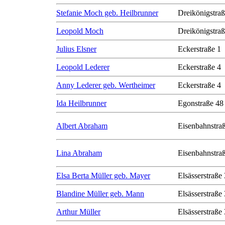
Stefanie Moch geb. Heilbrunner
Dreikönigstra
Leopold Moch
Dreikönigstra
Julius Elsner
Eckerstraße 1
Leopold Lederer
Eckerstraße 4
Anny Lederer geb. Wertheimer
Eckerstraße 4
Ida Heilbrunner
Egonstraße 48
Albert Abraham
Eisenbahnstra
Lina Abraham
Eisenbahnstra
Elsa Berta Müller geb. Mayer
Elsässerstraße
Blandine Müller geb. Mann
Elsässerstraße
Arthur Müller
Elsässerstraße