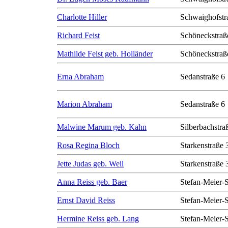
Charlotte Hiller
Schwaighofstr
Richard Feist
Schöneckstraß
Mathilde Feist geb. Holländer
Schöneckstraß
Erna Abraham
Sedanstraße 6
Marion Abraham
Sedanstraße 6
Malwine Marum geb. Kahn
Silberbachstra
Rosa Regina Bloch
Starkenstraße 
Jette Judas geb. Weil
Starkenstraße 
Anna Reiss geb. Baer
Stefan-Meier-S
Ernst David Reiss
Stefan-Meier-S
Hermine Reiss geb. Lang
Stefan-Meier-S