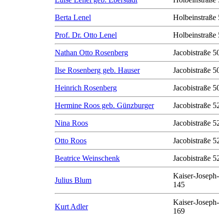
Berta Lenel
Holbeinstraße 
Prof. Dr. Otto Lenel
Holbeinstraße 
Nathan Otto Rosenberg
Jacobistraße 50
Ilse Rosenberg geb. Hauser
Jacobistraße 50
Heinrich Rosenberg
Jacobistraße 50
Hermine Roos geb. Günzburger
Jacobistraße 5
Nina Roos
Jacobistraße 5
Otto Roos
Jacobistraße 5
Beatrice Weinschenk
Jacobistraße 5
Kaiser-Joseph-
Julius Blum
145
Kaiser-Joseph-
Kurt Adler
169