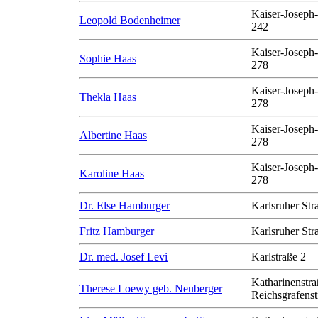
Kaiser-Joseph-
Leopold Bodenheimer
242
Kaiser-Joseph-
Sophie Haas
278
Kaiser-Joseph-
Thekla Haas
278
Kaiser-Joseph-
Albertine Haas
278
Kaiser-Joseph-
Karoline Haas
278
Dr. Else Hamburger
Karlsruher Str
Fritz Hamburger
Karlsruher Str
Dr. med. Josef Levi
Karlstraße 2
Katharinenstra
Therese Loewy geb. Neuberger
Reichsgrafenst