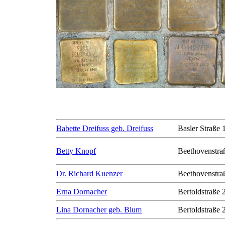
Babette Dreifuss geb. Dreifuss
Basler Straße 
Betty Knopf
Beethovenstra
Dr. Richard Kuenzer
Beethovenstra
Erna Dornacher
Bertoldstraße 
Lina Dornacher geb. Blum
Bertoldstraße 