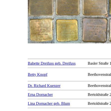
Babette Dreifuss geb. Dreifuss
Basler Straße 
Betty Knopf
Beethovenstra
Dr. Richard Kuenzer
Beethovenstra
Erna Dornacher
Bertoldstraße 
Lina Dornacher geb. Blum
Bertoldstraße 