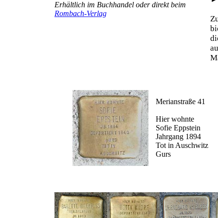
Erhältlich im Buchhandel oder direkt beim
Rombach-Verlag
Z
b
d
au
Ma
Merianstraße 41
Hier wohnte
Sofie Eppstein
Jahrgang 1894
Tot in Auschwitz
Gurs