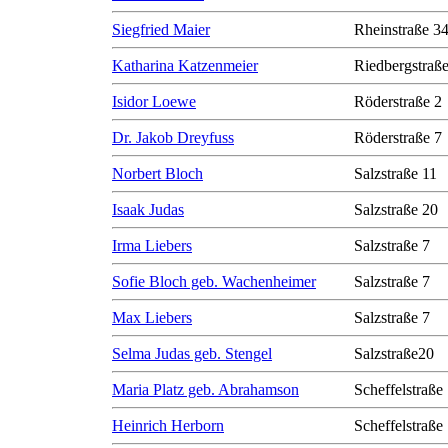
Siegfried Maier
Rheinstraße 3
Katharina Katzenmeier
Riedbergstraße
Isidor Loewe
Röderstraße 2
Dr. Jakob Dreyfuss
Röderstraße 7
Norbert Bloch
Salzstraße 11
Isaak Judas
Salzstraße 20
Irma Liebers
Salzstraße 7
Sofie Bloch geb. Wachenheimer
Salzstraße 7
Max Liebers
Salzstraße 7
Selma Judas geb. Stengel
Salzstraße20
Maria Platz geb. Abrahamson
Scheffelstraße
Heinrich Herborn
Scheffelstraße