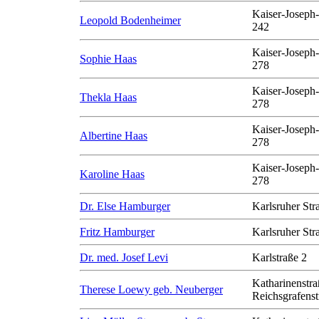
Kaiser-Joseph-
Leopold Bodenheimer
242
Kaiser-Joseph-
Sophie Haas
278
Kaiser-Joseph-
Thekla Haas
278
Kaiser-Joseph-
Albertine Haas
278
Kaiser-Joseph-
Karoline Haas
278
Dr. Else Hamburger
Karlsruher Str
Fritz Hamburger
Karlsruher Str
Dr. med. Josef Levi
Karlstraße 2
Katharinenstra
Therese Loewy geb. Neuberger
Reichsgrafenst