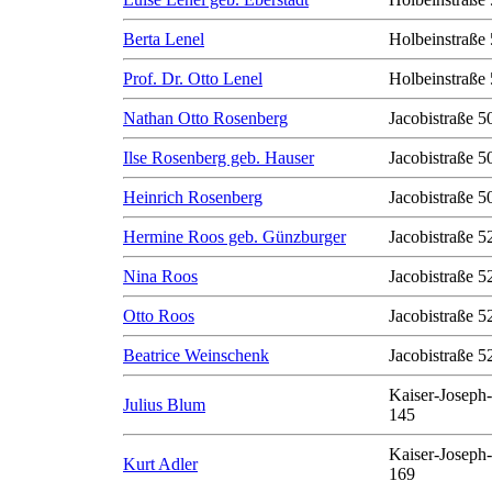
Berta Lenel
Holbeinstraße 
Prof. Dr. Otto Lenel
Holbeinstraße 
Nathan Otto Rosenberg
Jacobistraße 50
Ilse Rosenberg geb. Hauser
Jacobistraße 50
Heinrich Rosenberg
Jacobistraße 50
Hermine Roos geb. Günzburger
Jacobistraße 5
Nina Roos
Jacobistraße 5
Otto Roos
Jacobistraße 5
Beatrice Weinschenk
Jacobistraße 5
Kaiser-Joseph-
Julius Blum
145
Kaiser-Joseph-
Kurt Adler
169