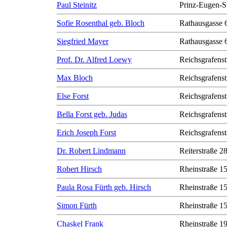
Paul Steinitz
Prinz-Eugen-S
Sofie Rosenthal geb. Bloch
Rathausgasse 
Siegfried Mayer
Rathausgasse 
Prof. Dr. Alfred Loewy
Reichsgrafenst
Max Bloch
Reichsgrafenst
Else Forst
Reichsgrafenst
Bella Forst geb. Judas
Reichsgrafenst
Erich Joseph Forst
Reichsgrafenst
Dr. Robert Lindmann
Reiterstraße 2
Robert Hirsch
Rheinstraße 1
Paula Rosa Fürth geb. Hirsch
Rheinstraße 1
Simon Fürth
Rheinstraße 1
Chaskel Frank
Rheinstraße 1