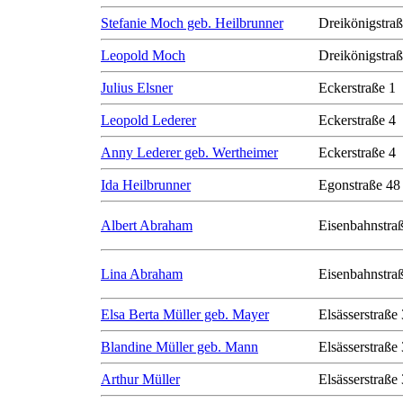
Stefanie Moch geb. Heilbrunner
Dreikönigstra
Leopold Moch
Dreikönigstra
Julius Elsner
Eckerstraße 1
Leopold Lederer
Eckerstraße 4
Anny Lederer geb. Wertheimer
Eckerstraße 4
Ida Heilbrunner
Egonstraße 48
Albert Abraham
Eisenbahnstra
Lina Abraham
Eisenbahnstra
Elsa Berta Müller geb. Mayer
Elsässerstraße
Blandine Müller geb. Mann
Elsässerstraße
Arthur Müller
Elsässerstraße