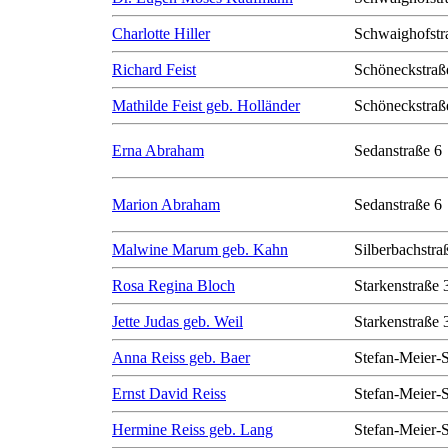
Charlotte Hiller
Schwaighofstr
Richard Feist
Schöneckstraß
Mathilde Feist geb. Holländer
Schöneckstraß
Erna Abraham
Sedanstraße 6
Marion Abraham
Sedanstraße 6
Malwine Marum geb. Kahn
Silberbachstra
Rosa Regina Bloch
Starkenstraße 
Jette Judas geb. Weil
Starkenstraße 
Anna Reiss geb. Baer
Stefan-Meier-S
Ernst David Reiss
Stefan-Meier-S
Hermine Reiss geb. Lang
Stefan-Meier-S