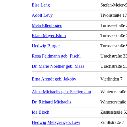
Elsa Lang
Stefan-Meier-S
Adolf Levy
Tivolistraße 17
Meta Ellenbogen
Turnseestraße 
Klara Mayer-Blum
Turnseestraße 
Hedwig Burger
Turnseestraße 
Rosa Feldmann geb. Fischl
Urachstraße 3
Dr. Marie Noether geb. Maas
Urachstraße 5
Erna Arendt geb. Jakoby
Vierlinden 7
Alma Michaelis geb. Seeligmann
Wintererstraße
Dr. Richard Michaelis
Wintererstraße
Ida Bloch
Zasiusstraße 5
Hedwig Metzger geb. Levi
Zunftstraße 7