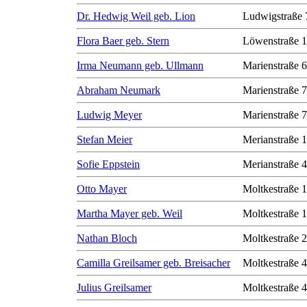
Dr. Hedwig Weil geb. Lion
Ludwigstraße 
Flora Baer geb. Stern
Löwenstraße 1
Irma Neumann geb. Ullmann
Marienstraße 6
Abraham Neumark
Marienstraße 7
Ludwig Meyer
Marienstraße 7
Stefan Meier
Merianstraße 
Sofie Eppstein
Merianstraße 
Otto Mayer
Moltkestraße 
Martha Mayer geb. Weil
Moltkestraße 
Nathan Bloch
Moltkestraße 
Camilla Greilsamer geb. Breisacher
Moltkestraße 
Julius Greilsamer
Moltkestraße 