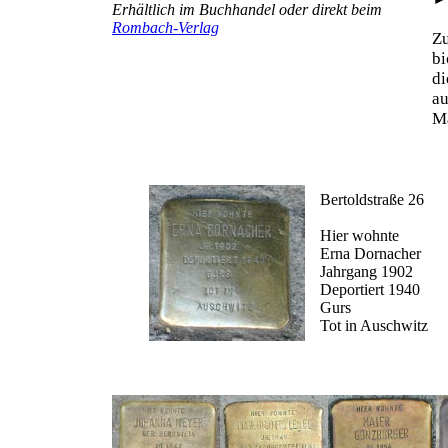
Erhältlich im Buchhandel oder direkt beim
Rombach-Verlag
Z
b
d
au
Ma
Bertoldstraße 26
Hier wohnte
Erna Dornacher
Jahrgang 1902
Deportiert 1940
Gurs
Tot in Auschwitz