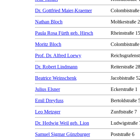
Dr. Gottfried Maier-Kraemer
Colombistraße
Nathan Bloch
Moltkestraße 
Paula Rosa Fürth geb. Hirsch
Rheinstraße 1
Moritz Bloch
Colombistraße
Prof. Dr. Alfred Loewy
Reichsgrafenst
Dr. Robert Lindmann
Reiterstraße 2
Beatrice Weinschenk
Jacobistraße 5
Julius Elsner
Eckerstraße 1
Emil Dreyfuss
Bertoldstraße 
Leo Metzger
Zunftstraße 7
Dr. Hedwig Weil geb. Lion
Ludwigstraße 
Samuel Sigmar Günzburger
Poststraße 6