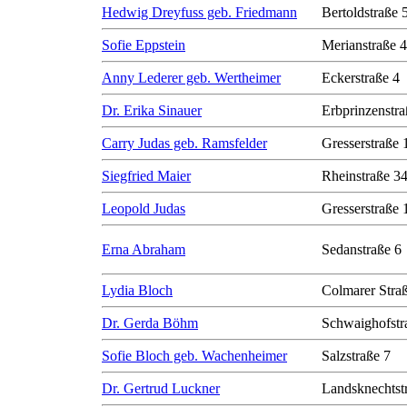
Hedwig Dreyfuss geb. Friedmann
Bertoldstraße 
Sofie Eppstein
Merianstraße 
Anny Lederer geb. Wertheimer
Eckerstraße 4
Dr. Erika Sinauer
Erbprinzenstra
Carry Judas geb. Ramsfelder
Gresserstraße 
Siegfried Maier
Rheinstraße 3
Leopold Judas
Gresserstraße 
Erna Abraham
Sedanstraße 6
Lydia Bloch
Colmarer Stra
Dr. Gerda Böhm
Schwaighofstr
Sofie Bloch geb. Wachenheimer
Salzstraße 7
Dr. Gertrud Luckner
Landsknechtst