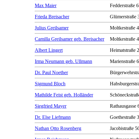
Max Maier
Fedderstraße 6
Frieda Breisacher
Glümerstraße 
Julius Greilsamer
Moltkestraße 
Camilla Greilsamer geb. Breisacher
Moltkestraße 
Albert Lingert
Heimatstraße 
Irma Neumann geb. Ullmann
Marienstraße 6
Dr. Paul Noether
Bürgerwehrstr
Sigmund Bloch
Habsburgerstr
Mathilde Feist geb. Holländer
Schöneckstraß
Siegfried Mayer
Rathausgasse 
Dr. Else Liefmann
Goethestraße 
Nathan Otto Rosenberg
Jacobistraße 50