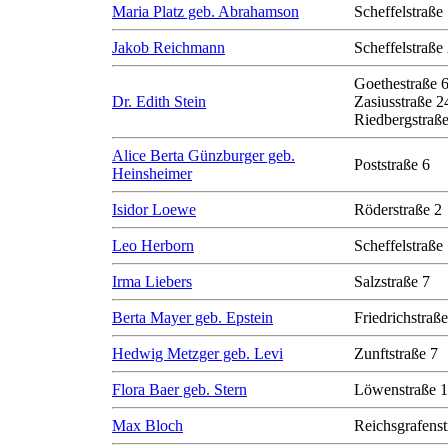
Maria Platz geb. Abrahamson
Scheffelstraße
Jakob Reichmann
Scheffelstraße
Goethestraße 
Dr. Edith Stein
Zasiusstraße 2
Riedbergstraße
Alice Berta Günzburger geb.
Poststraße 6
Heinsheimer
Isidor Loewe
Röderstraße 2
Leo Herborn
Scheffelstraße
Irma Liebers
Salzstraße 7
Berta Mayer geb. Epstein
Friedrichstraß
Hedwig Metzger geb. Levi
Zunftstraße 7
Flora Baer geb. Stern
Löwenstraße 1
Max Bloch
Reichsgrafenst