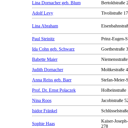
Lina Dornacher geb. Blum
Bertoldstraße 
Adolf Levy
Tivolistraße 17
Lina Abraham
Eisenbahnstra
Paul Steinitz
Prinz-Eugen-S
Ida Cohn geb. Schwarz
Goethestraße 
Babette Maier
Niemensstraße
Judith Dornacher
Moltkestraße 
Anna Reiss geb. Baer
Stefan-Meier-S
Prof. Dr. Ernst Polaczek
Holbeinstraße
Nina Roos
Jacobistraße 5
Isidor Fränkel
Schlüsselstraß
Kaiser-Joseph-
Sophie Haas
278