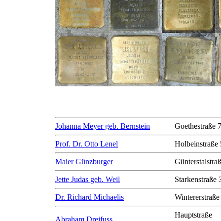
Johanna Meyer geb. Bernstein
Goethestraße 
Prof. Dr. Otto Lenel
Holbeinstraße 
Maier Günzburger
Günterstalstra
Jette Judas geb. Weil
Starkenstraße 
Dr. Richard Michaelis
Wintererstraße
Hauptstraße
Abraham Dreifuss