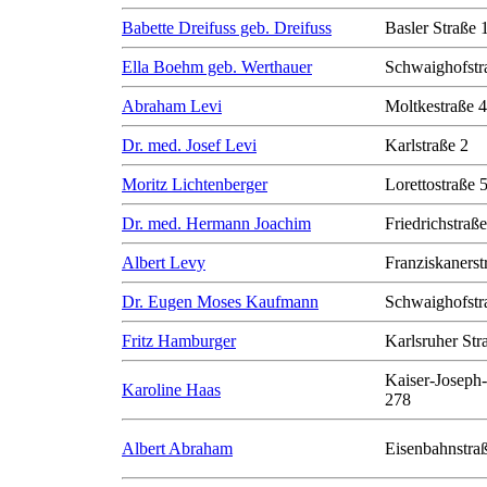
Babette Dreifuss geb. Dreifuss
Basler Straße 
Ella Boehm geb. Werthauer
Schwaighofstr
Abraham Levi
Moltkestraße 
Dr. med. Josef Levi
Karlstraße 2
Moritz Lichtenberger
Lorettostraße 
Dr. med. Hermann Joachim
Friedrichstraß
Albert Levy
Franziskanerst
Dr. Eugen Moses Kaufmann
Schwaighofstr
Fritz Hamburger
Karlsruher Str
Kaiser-Joseph-
Karoline Haas
278
Albert Abraham
Eisenbahnstra